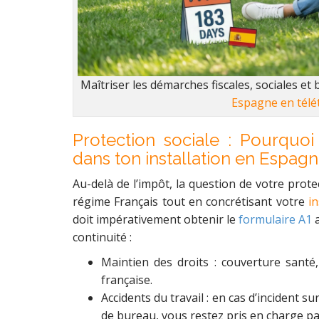
Maîtriser les démarches fiscales, sociales et
Espagne en télét
Protection sociale : Pourquoi
dans ton installation en Espagn
Au-delà de l’impôt, la question de votre protec
régime Français tout en concrétisant votre
in
doit impérativement obtenir le
formulaire A1
a
continuité :
Maintien des droits : couverture santé,
française.
Accidents du travail : en cas d’incident
de bureau, vous restez pris en charge par