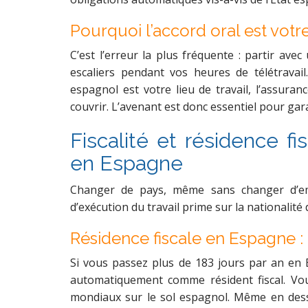
Pourquoi l’accord oral est votr
C’est l’erreur la plus fréquente : partir av
escaliers pendant vos heures de télétravail
espagnol est votre lieu de travail, l’assuran
couvrir. L’avenant est donc essentiel pour gara
Fiscalité et résidence fi
en Espagne
Changer de pays, même sans changer d’empl
d’exécution du travail prime sur la nationalité 
Résidence fiscale en Espagne : 
Si vous passez plus de 183 jours par an en E
automatiquement comme résident fiscal. Vous
mondiaux sur le sol espagnol. Même en dessou