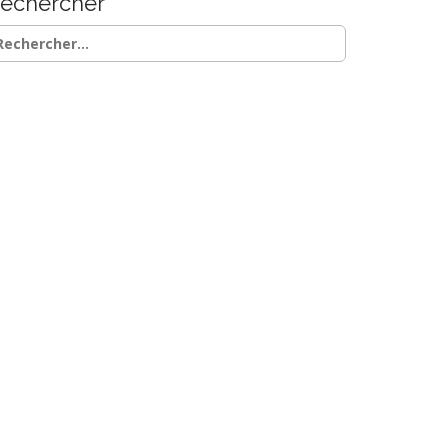
echercher
chercher :