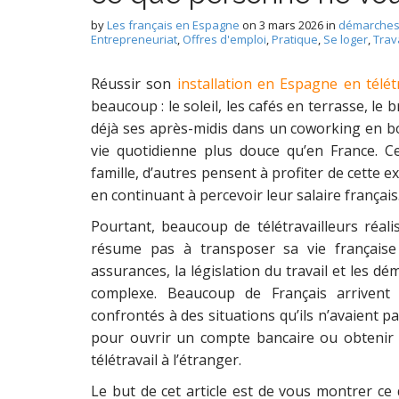
by
Les français en Espagne
on
3 mars 2026
in
démarche
Entrepreneuriat
,
Offres d'emploi
,
Pratique
,
Se loger
,
Trava
Réussir son
installation en Espagne en télétr
beaucoup : le soleil, les cafés en terrasse, le
déjà ses après-midis dans un coworking en b
vie quotidienne plus douce qu’en France. Ce
famille, d’autres pensent à profiter de cette 
en continuant à percevoir leur salaire français
Pourtant, beaucoup de télétravailleurs réal
résume pas à transposer sa vie française so
assurances, la législation du travail et les d
complexe. Beaucoup de Français arrivent 
confrontés à des situations qu’ils n’avaient pa
pour ouvrir un compte bancaire ou obtenir 
télétravail à l’étranger.
Le but de cet article est de vous montrer c