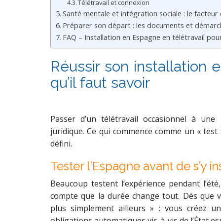
Télétravail et connexion
Santé mentale et intégration sociale : le facteur 
Préparer son départ : les documents et démarch
FAQ – Installation en Espagne en télétravail pou
Réussir son installation 
qu’il faut savoir
Passer d’un télétravail occasionnel à une
juridique. Ce qui commence comme un « test » 
défini.
Tester l’Espagne avant de s’y in
Beaucoup testent l’expérience pendant l’été
compte que la durée change tout. Dès que vo
plus simplement ailleurs » : vous créez un
obligations automatiques vis-à-vis de l’État es