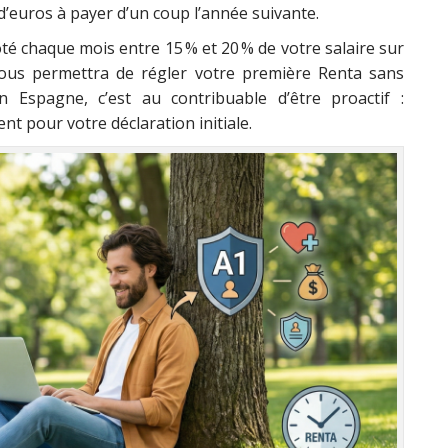
s d’euros à payer d’un coup l’année suivante.
ôté chaque mois entre 15 % et 20 % de votre salaire sur
vous permettra de régler votre première Renta sans
n Espagne, c’est au contribuable d’être proactif :
nt pour votre déclaration initiale.