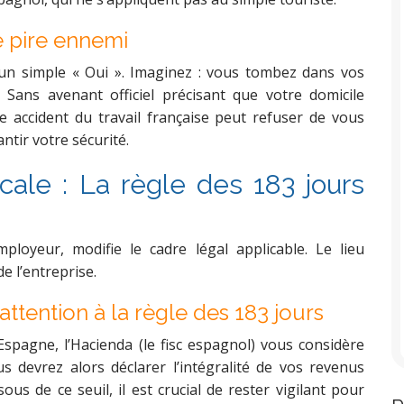
e pire ennemi
ec un simple « Oui ». Imaginez : vous tombez dans vos
. Sans avenant officiel précisant que votre domicile
ce accident du travail française peut refuser de vous
ntir votre sécurité.
scale : La règle des 183 jours
oyeur, modifie le cadre légal applicable. Le lieu
de l’entreprise.
attention à la règle des 183 jours
spagne, l’Hacienda (le fisc espagnol) vous considère
 devrez alors déclarer l’intégralité de vos revenus
s de ce seuil, il est crucial de rester vigilant pour