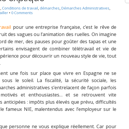
s
,
Conditions de travail
,
démarches
,
Démarches Administratives
,
iller
•
0 Comments
avail
pour une entreprise française, c’est le rêve de
 bruit des vagues ou l’animation des ruelles. On imagine
ord de mer, des pauses pour goûter des tapas et une
rtains envisagent de combiner télétravail et vie de
expérience pour découvrir un nouveau style de vie, tout
.
isent une fois sur place que vivre en Espagne ne se
us le soleil. La fiscalité, la sécurité sociale, les
émarches administratives s’entrelacent de façon parfois
motivés et enthousiastes… et se retrouvent vite
s anticipées : impôts plus élevés que prévu, difficultés
le fameux NIE, malentendus avec l’employeur sur le
e que personne ne vous explique réellement. Car pour