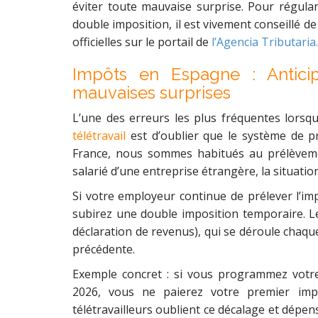
éviter toute mauvaise surprise. Pour régular
double imposition, il est vivement conseillé de
officielles sur le portail de
l’Agencia Tributaria.
Impôts en Espagne : Antici
mauvaises surprises
L’une des erreurs les plus fréquentes lorsq
télétravail
est d’oublier que le système de p
France, nous sommes habitués au prélèveme
salarié d’une entreprise étrangère, la situation
Si votre employeur continue de prélever l’i
subirez une double imposition temporaire. Le
déclaration de revenus), qui se déroule chaque
précédente.
Exemple concret : si vous programmez vot
2026, vous ne paierez votre premier im
télétravailleurs oublient ce décalage et dépens