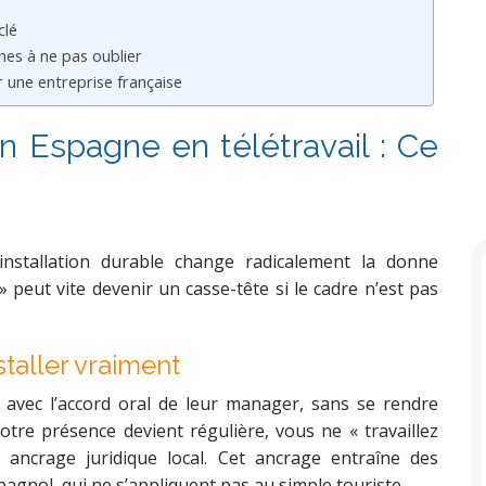
clé
es à ne pas oublier
r une entreprise française
en Espagne en télétravail : Ce
 installation durable change radicalement la donne
peut vite devenir un casse-tête si le cadre n’est pas
staller vraiment
, avec l’accord oral de leur manager, sans se rendre
tre présence devient régulière, vous ne « travaillez
 ancrage juridique local. Cet ancrage entraîne des
pagnol, qui ne s’appliquent pas au simple touriste.