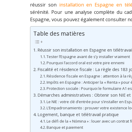
réussir son
installation en Espagne en télé
sérénité.
Pour une analyse complète du cadre 
Espagne, vous pouvez également consulter n
Table des matières
Réussir son installation en Espagne en télétravail 
Tester l’Espagne avant de s’y installer vraiment
Pourquoi l’accord oral est votre pire ennemi
Fiscalité et résidence fiscale : La règle des 183
Résidence fiscale en Espagne : attention à la rè
Impôts en Espagne : Anticiper la « Renta » pour 
Protection sociale : Pourquoi le formulaire A1 e
Démarches administratives : Obtenir son NIE e
Le NIE : votre clé d’entrée pour s’installer en Es
L’Empadronamiento : prouver votre existence lo
Logement, banque et télétravail pratique
Le défi de la « Nómina » : louer avec un contrat 
Banque et paiement