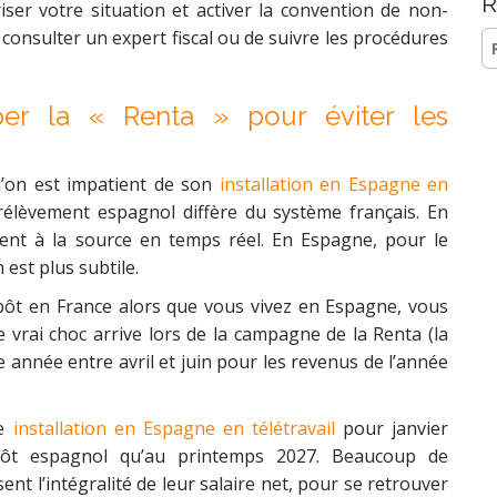
R
iser votre situation et activer la convention de non-
 consulter un expert fiscal ou de suivre les procédures
Re
per la « Renta » pour éviter les
u’on est impatient de son
installation en Espagne en
rélèvement espagnol diffère du système français. En
nt à la source en temps réel. En Espagne, pour le
 est plus subtile.
mpôt en France alors que vous vivez en Espagne, vous
 vrai choc arrive lors de la campagne de la Renta (la
 année entre avril et juin pour les revenus de l’année
re
installation en Espagne en télétravail
pour janvier
pôt espagnol qu’au printemps 2027. Beaucoup de
ent l’intégralité de leur salaire net, pour se retrouver