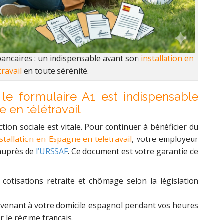
 bancaires : un indispensable avant son
installation en
ravail
en toute sérénité.
 le formulaire A1 est indispensable
e en télétravail
tion sociale est vitale. Pour continuer à bénéficier du
stallation en Espagne en teletravail
, votre employeur
uprès de
l’URSSAF
. Ce document est votre garantie de
 cotisations retraite et chômage selon la législation
 survenant à votre domicile espagnol pendant vos heures
 le régime français.