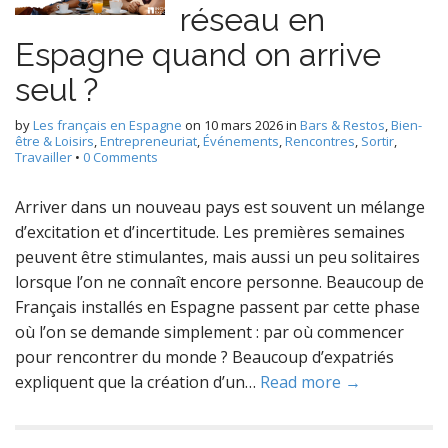
réseau en
Espagne quand on arrive
seul ?
by
Les français en Espagne
on
10 mars 2026
in
Bars & Restos
,
Bien-
être & Loisirs
,
Entrepreneuriat
,
Événements
,
Rencontres
,
Sortir
,
Travailler
•
0 Comments
Arriver dans un nouveau pays est souvent un mélange
d’excitation et d’incertitude. Les premières semaines
peuvent être stimulantes, mais aussi un peu solitaires
lorsque l’on ne connaît encore personne. Beaucoup de
Français installés en Espagne passent par cette phase
où l’on se demande simplement : par où commencer
pour rencontrer du monde ? Beaucoup d’expatriés
expliquent que la création d’un…
Read more →