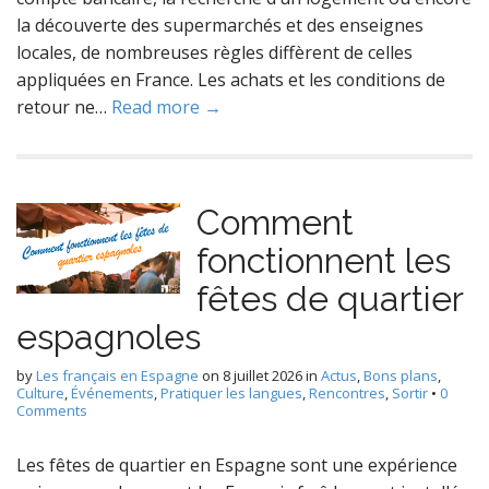
la découverte des supermarchés et des enseignes
locales, de nombreuses règles diffèrent de celles
appliquées en France. Les achats et les conditions de
retour ne…
Read more →
Comment
fonctionnent les
fêtes de quartier
espagnoles
by
Les français en Espagne
on
8 juillet 2026
in
Actus
,
Bons plans
,
Culture
,
Événements
,
Pratiquer les langues
,
Rencontres
,
Sortir
•
0
Comments
Les fêtes de quartier en Espagne sont une expérience