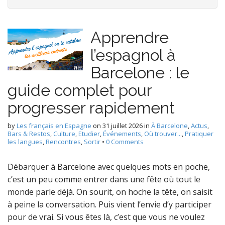
Apprendre
l’espagnol à
Barcelone : le
guide complet pour
progresser rapidement
by
Les français en Espagne
on
31 juillet 2026
in
À Barcelone
,
Actus
,
Bars & Restos
,
Culture
,
Etudier
,
Événements
,
Où trouver...
,
Pratiquer
les langues
,
Rencontres
,
Sortir
•
0 Comments
Débarquer à Barcelone avec quelques mots en poche,
c’est un peu comme entrer dans une fête où tout le
monde parle déjà. On sourit, on hoche la tête, on saisit
à peine la conversation. Puis vient l’envie d’y participer
pour de vrai. Si vous êtes là, c’est que vous ne voulez