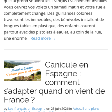
qui surprend souvent les Français fraîchement installés.
Vous ouvrez vos volets un samedi matin et votre rue a
complètement changé. Des guirlandes colorées
traversent les immeubles, des bénévoles installent de
longues tables en plastique, des enfants courent
partout avec des pistolets à eau et, au coin de la rue,
une énorme…
Read more →
Canicule en
Espagne :
comment
s’adapter quand on vient de
France ?
by
Les français en Espagne
on
23 juin 2026
in
Actus
,
Bons plans
,