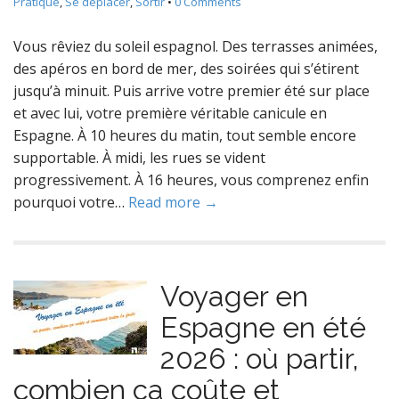
Pratique
,
Se déplacer
,
Sortir
•
0 Comments
Vous rêviez du soleil espagnol. Des terrasses animées,
des apéros en bord de mer, des soirées qui s’étirent
jusqu’à minuit. Puis arrive votre premier été sur place
et avec lui, votre première véritable canicule en
Espagne. À 10 heures du matin, tout semble encore
supportable. À midi, les rues se vident
progressivement. À 16 heures, vous comprenez enfin
pourquoi votre…
Read more →
Voyager en
Espagne en été
2026 : où partir,
combien ça coûte et