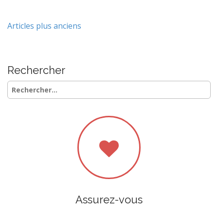
Navigation
Articles plus anciens
des
articles
Rechercher
Rechercher :
Assurez-vous