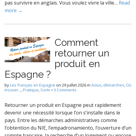
pas survivre en anglais. Vous voulez vivre la ville…
Read
more →
Comment
retourner un
produit en
Espagne ?
by
Les français en Espagne
on
29 juillet 2026
in
Actus
,
démarches
,
Où
trouver...
,
Pratique
,
Sortir
•
0 Comments
Retourner un produit en Espagne peut rapidement
devenir une nécessité lorsque l’on s’installe dans le
pays. Entre les démarches administratives comme
l’obtention du NIE, l’empadronamiento, l’ouverture d’un
compte bancaire, la recherche d’un logement ou encore