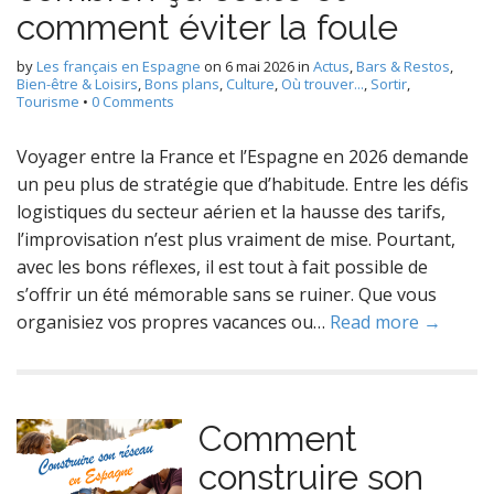
comment éviter la foule
by
Les français en Espagne
on
6 mai 2026
in
Actus
,
Bars & Restos
,
Bien-être & Loisirs
,
Bons plans
,
Culture
,
Où trouver...
,
Sortir
,
Tourisme
•
0 Comments
Voyager entre la France et l’Espagne en 2026 demande
un peu plus de stratégie que d’habitude. Entre les défis
logistiques du secteur aérien et la hausse des tarifs,
l’improvisation n’est plus vraiment de mise. Pourtant,
avec les bons réflexes, il est tout à fait possible de
s’offrir un été mémorable sans se ruiner. Que vous
organisiez vos propres vacances ou…
Read more →
Comment
construire son