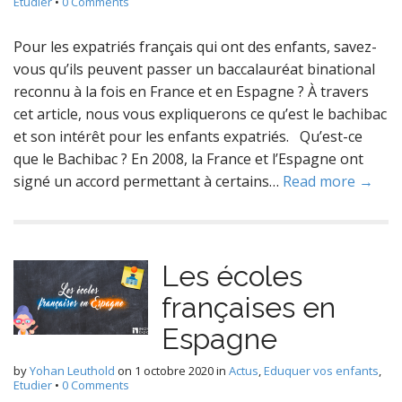
Etudier
•
0 Comments
Pour les expatriés français qui ont des enfants, savez-
vous qu’ils peuvent passer un baccalauréat binational
reconnu à la fois en France et en Espagne ? À travers
cet article, nous vous expliquerons ce qu’est le bachibac
et son intérêt pour les enfants expatriés. Qu’est-ce
que le Bachibac ? En 2008, la France et l’Espagne ont
signé un accord permettant à certains…
Read more →
Les écoles
françaises en
Espagne
by
Yohan Leuthold
on
1 octobre 2020
in
Actus
,
Eduquer vos enfants
,
Etudier
•
0 Comments