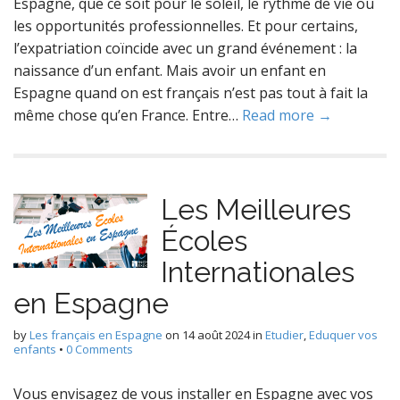
Espagne, que ce soit pour le soleil, le rythme de vie ou
les opportunités professionnelles. Et pour certains,
l’expatriation coïncide avec un grand événement : la
naissance d’un enfant. Mais avoir un enfant en
Espagne quand on est français n’est pas tout à fait la
même chose qu’en France. Entre…
Read more →
Les Meilleures
Écoles
Internationales
en Espagne
by
Les français en Espagne
on
14 août 2024
in
Etudier
,
Eduquer vos
enfants
•
0 Comments
Vous envisagez de vous installer en Espagne avec vos