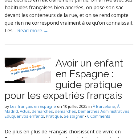
habitudes françaises bien ancrées, on pose son sac
devant les conteneurs de la rue, et on se rend compte
que rien ne correspond vraiment à ce qu’on connaissait.
Les…
Read more →
Avoir un enfant
en Espagne :
guide pratique
pour les expatriés français
by
Les français en Espagne
on
10 juillet 2025
in
À Barcelone
,
À
Madrid
,
Actus
,
démarches
,
démarches
,
Démarches Administratives
,
Eduquer vos enfants
,
Pratique
,
Se soigner
•
0 Comments
De plus en plus de Français choisissent de vivre en