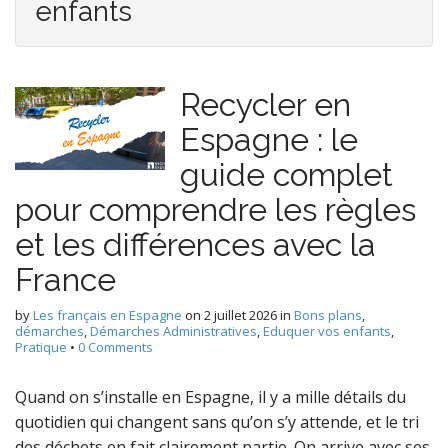
enfants
Recycler en
Espagne : le
guide complet
pour comprendre les règles
et les différences avec la
France
by
Les français en Espagne
on
2 juillet 2026
in
Bons plans
,
démarches
,
Démarches Administratives
,
Eduquer vos enfants
,
Pratique
•
0 Comments
Quand on s’installe en Espagne, il y a mille détails du
quotidien qui changent sans qu’on s’y attende, et le tri
des déchets en fait clairement partie. On arrive avec ses