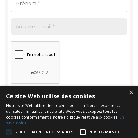
×
Ce site Web utilise des cookies
Notre site Web utilise des cookies pour améliorer l'expérience
utilisateur. En utilisant notre site Web, vous acceptez tous les
cookies conformément à notre Politique relative aux cookies.
En
savoir plus
Rechercher
STRICTEMENT NÉCESSAIRES
PERFORMANCE
Rechercher :