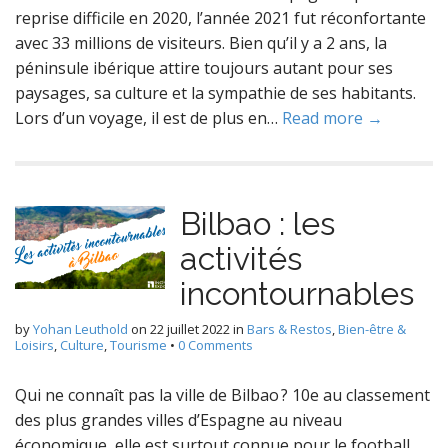
reprise difficile en 2020, l’année 2021 fut réconfortante
avec 33 millions de visiteurs. Bien qu’il y a 2 ans, la
péninsule ibérique attire toujours autant pour ses
paysages, sa culture et la sympathie de ses habitants.
Lors d’un voyage, il est de plus en…
Read more →
Bilbao : les
activités
incontournables
by
Yohan Leuthold
on
22 juillet 2022
in
Bars & Restos
,
Bien-être &
Loisirs
,
Culture
,
Tourisme
•
0 Comments
Qui ne connaît pas la ville de Bilbao ? 10e au classement
des plus grandes villes d’Espagne au niveau
économique, elle est surtout connue pour le football