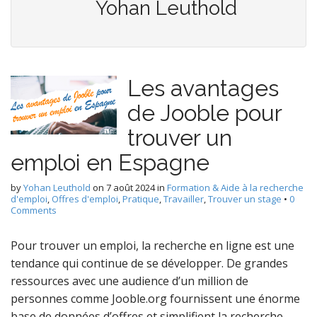
Yohan Leuthold
Les avantages
de Jooble pour
trouver un
emploi en Espagne
by
Yohan Leuthold
on
7 août 2024
in
Formation & Aide à la recherche
d'emploi
,
Offres d'emploi
,
Pratique
,
Travailler
,
Trouver un stage
•
0
Comments
Pour trouver un emploi, la recherche en ligne est une
tendance qui continue de se développer. De grandes
ressources avec une audience d’un million de
personnes comme Jooble.org fournissent une énorme
base de données d’offres et simplifient la recherche