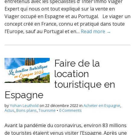
entretenus avec les spécialistes d’ Inter’Immo Viager
Expert qui nous ont tout expliqué sur la vente en
Viager occupé en Espagne et au Portugal. Le viager un
concept créé en France, connu et pratiqué dans toute
l’Europe, sauf au Portugal et en…
Read more →
Faire de la
location
touristique en
Espagne
by
Yohan Leuthold
on
22 décembre 2022
in
Acheter en Espagne
,
Actus
,
Bons plans
,
Tourisme
•
0 Comments
Avant la pandémie du coronavirus, environ 83 millions
de touristes étaient venus visiter l’Espagne. Après une