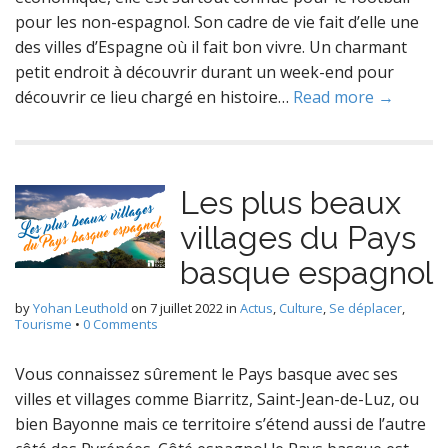
pour les non-espagnol. Son cadre de vie fait d’elle une
des villes d’Espagne où il fait bon vivre. Un charmant
petit endroit à découvrir durant un week-end pour
découvrir ce lieu chargé en histoire…
Read more →
Les plus beaux
villages du Pays
basque espagnol
by
Yohan Leuthold
on
7 juillet 2022
in
Actus
,
Culture
,
Se déplacer
,
Tourisme
•
0 Comments
Vous connaissez sûrement le Pays basque avec ses
villes et villages comme Biarritz, Saint-Jean-de-Luz, ou
bien Bayonne mais ce territoire s’étend aussi de l’autre