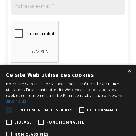
×
Ce site Web utilise des cookies
Notre site Web utilise des cookies pour améliorer l'expérience
utilisateur. En utilisant notre site Web, vous acceptez tous les
cookies conformément à notre Politique relative aux cookies.
En
savoir plus
Rechercher
STRICTEMENT NÉCESSAIRES
PERFORMANCE
Rechercher :
CIBLAGE
FONCTIONNALITÉ
NON CLASSIFIÉS