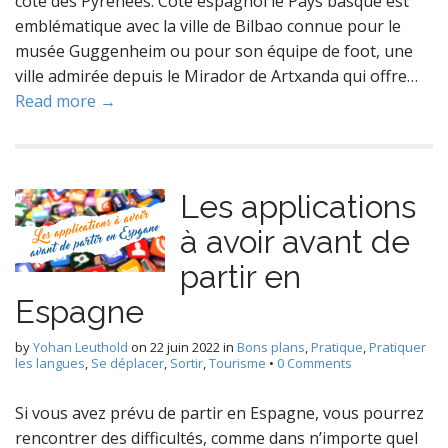
côté des Pyrénées. Côté espagnol le Pays basque est
emblématique avec la ville de Bilbao connue pour le
musée Guggenheim ou pour son équipe de foot, une
ville admirée depuis le Mirador de Artxanda qui offre…
Read more →
Les applications
à avoir avant de
partir en
Espagne
by
Yohan Leuthold
on
22 juin 2022
in
Bons plans
,
Pratique
,
Pratiquer
les langues
,
Se déplacer
,
Sortir
,
Tourisme
•
0 Comments
Si vous avez prévu de partir en Espagne, vous pourrez
rencontrer des difficultés, comme dans n’importe quel