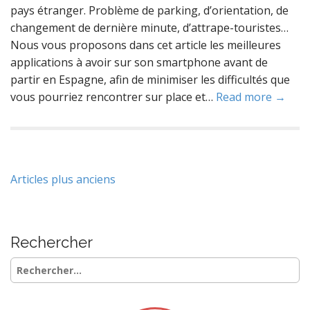
pays étranger. Problème de parking, d’orientation, de
changement de dernière minute, d’attrape-touristes…
Nous vous proposons dans cet article les meilleures
applications à avoir sur son smartphone avant de
partir en Espagne, afin de minimiser les difficultés que
vous pourriez rencontrer sur place et…
Read more →
Navigation
Articles plus anciens
des
articles
Rechercher
Rechercher :