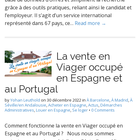
grâce à des outils pratiques, reliant ainsi le candidat et
l’employeur. Il s’agit d’un service international
représenté dans 67 pays, ce…
Read more →
La vente en
Viager occupé
en Espagne et
au Portugal
by
Yohan Leuthold
on
30 décembre 2022
in
À Barcelone
,
À Madrid
,
À
Séville/en Andalousie
,
Acheter en Espagne
,
Actus
,
Démarches
Administratives
,
Louer en Espagne
,
Se loger
•
0 Comments
Comment fonctionne la vente en Viager occupé en
Espagne et au Portugal ? Nous nous sommes