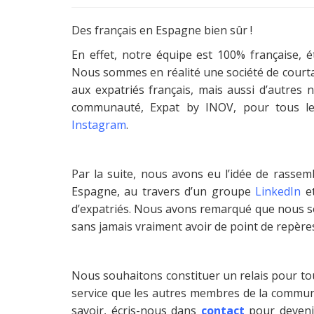
Des français en Espagne bien sûr !
En effet, notre équipe est 100% française,
Nous sommes en réalité une société de court
aux expatriés français, mais aussi d’autres
communauté, Expat by INOV, pour tous le
Instagram
.
Par la suite, nous avons eu l’idée de rasse
Espagne, au travers d’un groupe
LinkedIn
e
d’expatriés. Nous avons remarqué que nous
sans jamais vraiment avoir de point de repère
Nous souhaitons constituer un relais pour to
service que les autres membres de la communa
savoir, écris-nous dans
contact
pour deven