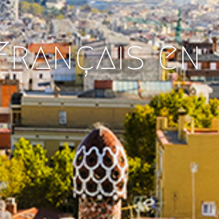
 Français en