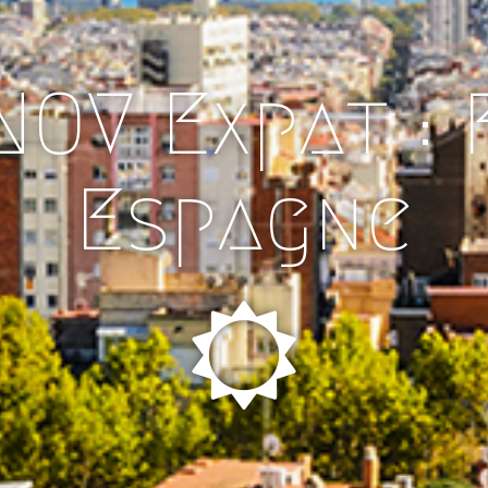
NOV Expat :
Espagne