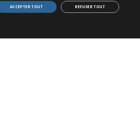
ACCEPTER TOUT
REFUSER TOUT
echercher
chercher :