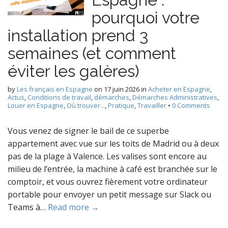
pourquoi votre
installation prend 3
semaines (et comment
éviter les galères)
by
Les français en Espagne
on
17 juin 2026
in
Acheter en Espagne
,
Actus
,
Conditions de travail
,
démarches
,
Démarches Administratives
,
Louer en Espagne
,
Où trouver...
,
Pratique
,
Travailler
•
0 Comments
Vous venez de signer le bail de ce superbe
appartement avec vue sur les toits de Madrid ou à deux
pas de la plage à Valence. Les valises sont encore au
milieu de l’entrée, la machine à café est branchée sur le
comptoir, et vous ouvrez fièrement votre ordinateur
portable pour envoyer un petit message sur Slack ou
Teams à…
Read more →