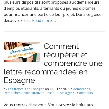
plusieurs dispositifs sont proposés aux demandeurs
d’emploi, étudiants, alternants ou jeunes diplômés
pour financer une partie de leur projet. Dans ce guide,
découvrez les…
Read more →
Comment
récupérer et
comprendre une
lettre recommandée en
Espagne
by
Les français en Espagne
on
16 juillet 2026
in
démarches
,
Démarches Administratives
,
Pratique
,
Se loger
•
0 Comments
Vous rentrez chez vous. Vous ouvrez la boîte aux