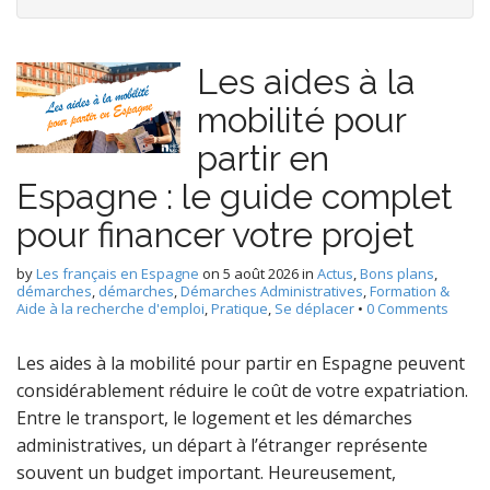
Les aides à la
mobilité pour
partir en
Espagne : le guide complet
pour financer votre projet
by
Les français en Espagne
on
5 août 2026
in
Actus
,
Bons plans
,
démarches
,
démarches
,
Démarches Administratives
,
Formation &
Aide à la recherche d'emploi
,
Pratique
,
Se déplacer
•
0 Comments
Les aides à la mobilité pour partir en Espagne peuvent
considérablement réduire le coût de votre expatriation.
Entre le transport, le logement et les démarches
administratives, un départ à l’étranger représente
souvent un budget important. Heureusement,