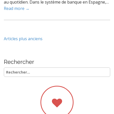
au quotidien. Dans le système de banque en Espagne,…
Read more →
Navigation
Articles plus anciens
des
articles
Rechercher
Rechercher :