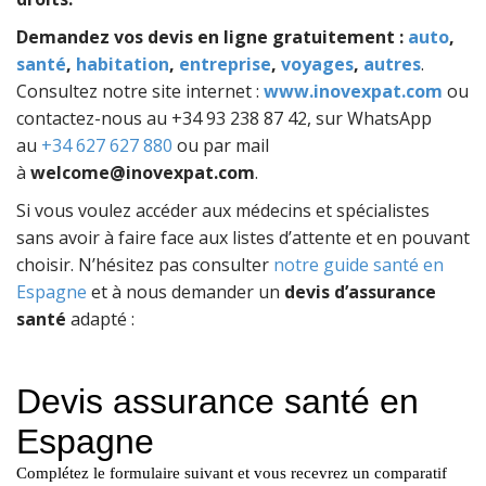
Demandez vos devis en ligne gratuitement :
auto
,
santé
,
habitation
,
entreprise
,
voyages
,
autres
.
Consultez notre site internet :
www.inovexpat.com
ou
contactez-nous au +34 93 238 87 42, sur WhatsApp
au
+34 627 627 880
ou par mail
à
welcome@inovexpat.com
.
Si vous voulez accéder aux médecins et spécialistes
sans avoir à faire face aux listes d’attente et en pouvant
choisir. N’hésitez pas consulter
notre guide santé en
Espagne
et à nous demander un
devis d’assurance
santé
adapté :