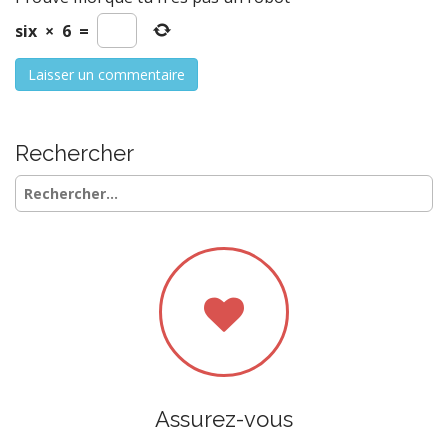
six
×
6
=
Rechercher
Rechercher :
Assurez-vous