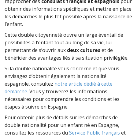
rapprocher des
consulats français et espagnols
pour
obtenir des informations spécifiques et mettre en place
les démarches le plus tôt possible après la naissance de
l’enfant.
Cette double citoyenneté ouvre un large éventail de
possibilités à l’enfant tout au long de sa vie, lui
permettant de s’ouvrir aux
deux cultures
et de
bénéficier des avantages liés à sa situation privilégiée.
Si la double nationalité vous concerne et que vous
envisagez d’obtenir également la nationalité
espagnole, consultez
notre article dédié à cette
démarche
. Vous y trouverez les informations
nécessaires pour comprendre les conditions et les
étapes à suivre en Espagne.
Pour obtenir plus de détails sur les démarches de
double nationalité pour un enfant né en Espagne,
consultez les ressources du
Service Public français
et