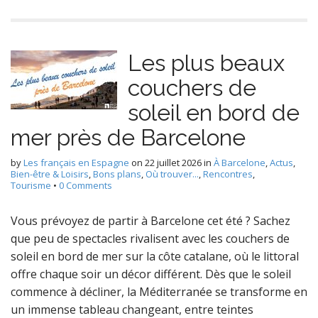
Les plus beaux
couchers de
soleil en bord de
mer près de Barcelone
by
Les français en Espagne
on
22 juillet 2026
in
À Barcelone
,
Actus
,
Bien-être & Loisirs
,
Bons plans
,
Où trouver...
,
Rencontres
,
Tourisme
•
0 Comments
Vous prévoyez de partir à Barcelone cet été ? Sachez
que peu de spectacles rivalisent avec les couchers de
soleil en bord de mer sur la côte catalane, où le littoral
offre chaque soir un décor différent. Dès que le soleil
commence à décliner, la Méditerranée se transforme en
un immense tableau changeant, entre teintes