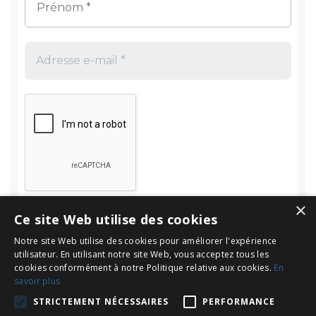
×
Ce site Web utilise des cookies
Notre site Web utilise des cookies pour améliorer l'expérience
utilisateur. En utilisant notre site Web, vous acceptez tous les
cookies conformément à notre Politique relative aux cookies.
En
savoir plus
Rechercher
STRICTEMENT NÉCESSAIRES
PERFORMANCE
Rechercher :