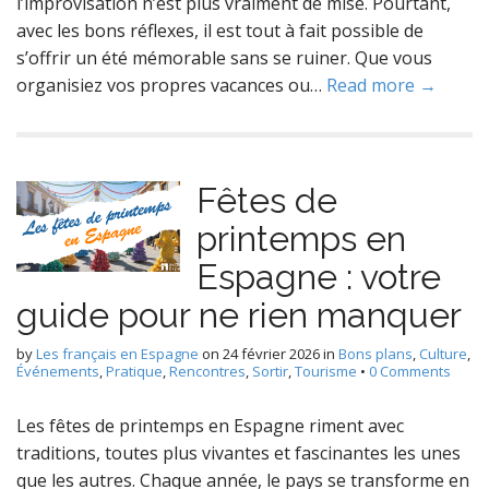
l’improvisation n’est plus vraiment de mise. Pourtant,
avec les bons réflexes, il est tout à fait possible de
s’offrir un été mémorable sans se ruiner. Que vous
organisiez vos propres vacances ou…
Read more →
Fêtes de
printemps en
Espagne : votre
guide pour ne rien manquer
by
Les français en Espagne
on
24 février 2026
in
Bons plans
,
Culture
,
Événements
,
Pratique
,
Rencontres
,
Sortir
,
Tourisme
•
0 Comments
Les fêtes de printemps en Espagne riment avec
traditions, toutes plus vivantes et fascinantes les unes
que les autres. Chaque année, le pays se transforme en