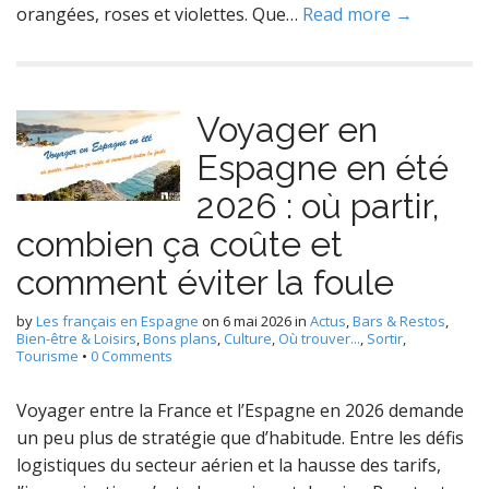
orangées, roses et violettes. Que…
Read more →
Voyager en
Espagne en été
2026 : où partir,
combien ça coûte et
comment éviter la foule
by
Les français en Espagne
on
6 mai 2026
in
Actus
,
Bars & Restos
,
Bien-être & Loisirs
,
Bons plans
,
Culture
,
Où trouver...
,
Sortir
,
Tourisme
•
0 Comments
Voyager entre la France et l’Espagne en 2026 demande
un peu plus de stratégie que d’habitude. Entre les défis
logistiques du secteur aérien et la hausse des tarifs,