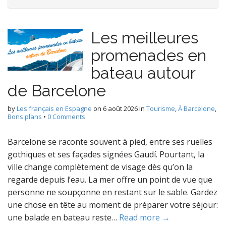
Les meilleures
promenades en
bateau autour
de Barcelone
by
Les français en Espagne
on
6 août 2026
in
Tourisme
,
À Barcelone
,
Bons plans
•
0 Comments
Barcelone se raconte souvent à pied, entre ses ruelles
gothiques et ses façades signées Gaudí. Pourtant, la
ville change complètement de visage dès qu’on la
regarde depuis l’eau. La mer offre un point de vue que
personne ne soupçonne en restant sur le sable. Gardez
une chose en tête au moment de préparer votre séjour:
une balade en bateau reste…
Read more →