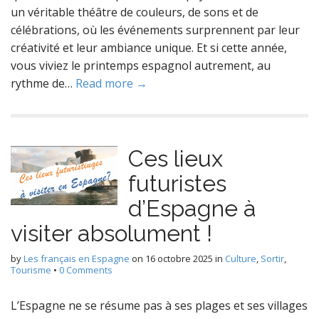
un véritable théâtre de couleurs, de sons et de
célébrations, où les événements surprennent par leur
créativité et leur ambiance unique. Et si cette année,
vous viviez le printemps espagnol autrement, au
rythme de…
Read more →
Ces lieux
futuristes
d’Espagne à
visiter absolument !
by
Les français en Espagne
on
16 octobre 2025
in
Culture
,
Sortir
,
Tourisme
•
0 Comments
L’Espagne ne se résume pas à ses plages et ses villages