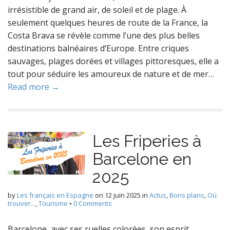
irrésistible de grand air, de soleil et de plage. À
seulement quelques heures de route de la France, la
Costa Brava se révèle comme l’une des plus belles
destinations balnéaires d’Europe. Entre criques
sauvages, plages dorées et villages pittoresques, elle a
tout pour séduire les amoureux de nature et de mer…
Read more →
Les Friperies à
Barcelone en
2025
by
Les français en Espagne
on
12 juin 2025
in
Actus
,
Bons plans
,
Où
trouver...
,
Tourisme
•
0 Comments
Barcelone, avec ses ruelles colorées, son esprit