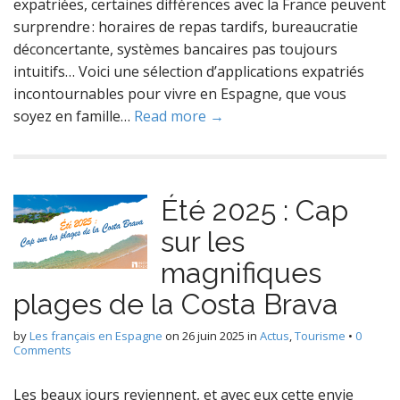
expatriées, certaines différences avec la France peuvent
surprendre : horaires de repas tardifs, bureaucratie
déconcertante, systèmes bancaires pas toujours
intuitifs… Voici une sélection d’applications expatriés
incontournables pour vivre en Espagne, que vous
soyez en famille…
Read more →
Été 2025 : Cap
sur les
magnifiques
plages de la Costa Brava
by
Les français en Espagne
on
26 juin 2025
in
Actus
,
Tourisme
•
0
Comments
Les beaux jours reviennent, et avec eux cette envie