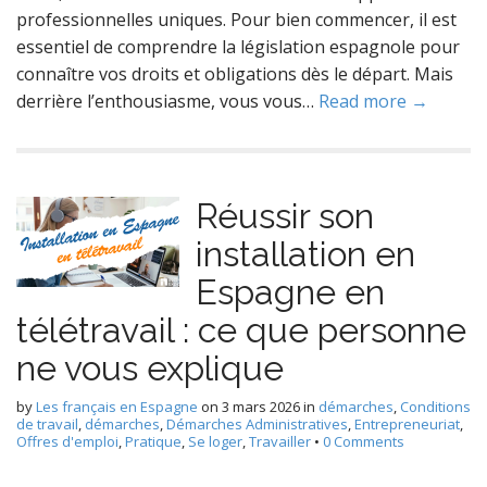
professionnelles uniques. Pour bien commencer, il est
essentiel de comprendre la législation espagnole pour
connaître vos droits et obligations dès le départ. Mais
derrière l’enthousiasme, vous vous…
Read more →
Réussir son
installation en
Espagne en
télétravail : ce que personne
ne vous explique
by
Les français en Espagne
on
3 mars 2026
in
démarches
,
Conditions
de travail
,
démarches
,
Démarches Administratives
,
Entrepreneuriat
,
Offres d'emploi
,
Pratique
,
Se loger
,
Travailler
•
0 Comments