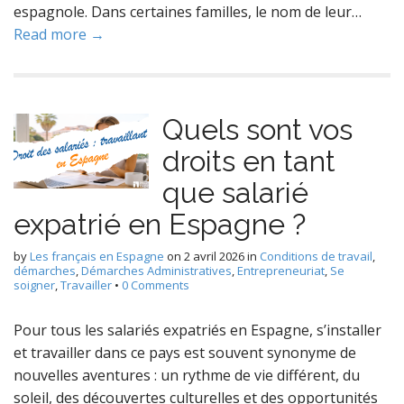
espagnole. Dans certaines familles, le nom de leur…
Read more →
Quels sont vos
droits en tant
que salarié
expatrié en Espagne ?
by
Les français en Espagne
on
2 avril 2026
in
Conditions de travail
,
démarches
,
Démarches Administratives
,
Entrepreneuriat
,
Se
soigner
,
Travailler
•
0 Comments
Pour tous les salariés expatriés en Espagne, s’installer
et travailler dans ce pays est souvent synonyme de
nouvelles aventures : un rythme de vie différent, du
soleil, des découvertes culturelles et des opportunités