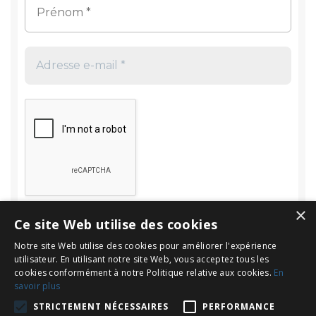
×
Ce site Web utilise des cookies
Notre site Web utilise des cookies pour améliorer l'expérience
utilisateur. En utilisant notre site Web, vous acceptez tous les
cookies conformément à notre Politique relative aux cookies.
En
savoir plus
Rechercher
STRICTEMENT NÉCESSAIRES
PERFORMANCE