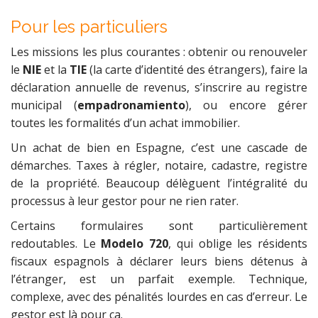
Pour les particuliers
Les missions les plus courantes : obtenir ou renouveler
le
NIE
et la
TIE
(la carte d’identité des étrangers), faire la
déclaration annuelle de revenus, s’inscrire au registre
municipal (
empadronamiento
), ou encore gérer
toutes les formalités d’un achat immobilier.
Un achat de bien en Espagne, c’est une cascade de
démarches. Taxes à régler, notaire, cadastre, registre
de la propriété. Beaucoup délèguent l’intégralité du
processus à leur gestor pour ne rien rater.
Certains formulaires sont particulièrement
redoutables. Le
Modelo 720
, qui oblige les résidents
fiscaux espagnols à déclarer leurs biens détenus à
l’étranger, est un parfait exemple. Technique,
complexe, avec des pénalités lourdes en cas d’erreur. Le
gestor est là pour ça.