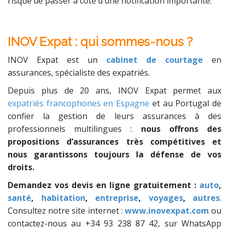
risque de passer à côté d’une notification importante.
INOV Expat : qui sommes-nous ?
INOV Expat est un
cabinet de courtage
en
assurances, spécialiste des expatriés.
Depuis plus de 20 ans, INOV Expat permet aux
expatriés francophones en Espagne
et au Portugal de
confier la gestion de leurs assurances à des
professionnels multilingues :
nous offrons des
propositions d’assurances très compétitives et
nous garantissons toujours la défense de vos
droits.
Demandez vos devis en ligne gratuitement :
auto
,
santé
,
habitation
,
entreprise
,
voyages
,
autres
.
Consultez notre site internet :
www.inovexpat.com
ou
contactez-nous au +34 93 238 87 42, sur WhatsApp