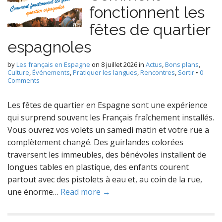
fonctionnent les
fêtes de quartier
espagnoles
by
Les français en Espagne
on
8 juillet 2026
in
Actus
,
Bons plans
,
Culture
,
Événements
,
Pratiquer les langues
,
Rencontres
,
Sortir
•
0
Comments
Les fêtes de quartier en Espagne sont une expérience
qui surprend souvent les Français fraîchement installés.
Vous ouvrez vos volets un samedi matin et votre rue a
complètement changé. Des guirlandes colorées
traversent les immeubles, des bénévoles installent de
longues tables en plastique, des enfants courent
partout avec des pistolets à eau et, au coin de la rue,
une énorme…
Read more →