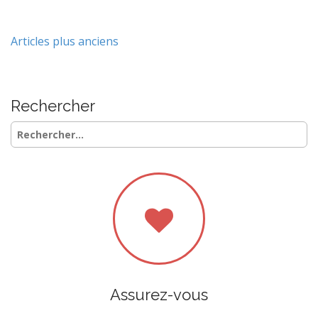
Navigation
Articles plus anciens
des
articles
Rechercher
Rechercher :
Assurez-vous