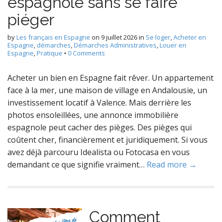
espagnole sans se faire
piéger
by
Les français en Espagne
on
9 juillet 2026
in
Se loger
,
Acheter en
Espagne
,
démarches
,
Démarches Administratives
,
Louer en
Espagne
,
Pratique
•
0 Comments
Acheter un bien en Espagne fait rêver. Un appartement
face à la mer, une maison de village en Andalousie, un
investissement locatif à Valence. Mais derrière les
photos ensoleillées, une annonce immobilière
espagnole peut cacher des pièges. Des pièges qui
coûtent cher, financièrement et juridiquement. Si vous
avez déjà parcouru Idealista ou Fotocasa en vous
demandant ce que signifie vraiment…
Read more →
Comment