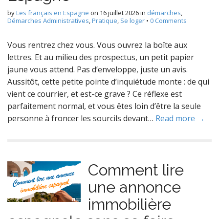
by
Les français en Espagne
on
16 juillet 2026
in
démarches
,
Démarches Administratives
,
Pratique
,
Se loger
•
0 Comments
Vous rentrez chez vous. Vous ouvrez la boîte aux
lettres. Et au milieu des prospectus, un petit papier
jaune vous attend. Pas d’enveloppe, juste un avis.
Aussitôt, cette petite pointe d’inquiétude monte : de qui
vient ce courrier, et est-ce grave ? Ce réflexe est
parfaitement normal, et vous êtes loin d’être la seule
personne à froncer les sourcils devant…
Read more →
Comment lire
une annonce
immobilière