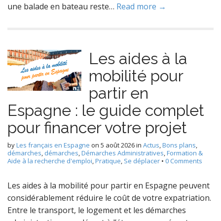
une balade en bateau reste…
Read more →
Les aides à la
mobilité pour
partir en
Espagne : le guide complet
pour financer votre projet
by
Les français en Espagne
on
5 août 2026
in
Actus
,
Bons plans
,
démarches
,
démarches
,
Démarches Administratives
,
Formation &
Aide à la recherche d'emploi
,
Pratique
,
Se déplacer
•
0 Comments
Les aides à la mobilité pour partir en Espagne peuvent
considérablement réduire le coût de votre expatriation.
Entre le transport, le logement et les démarches