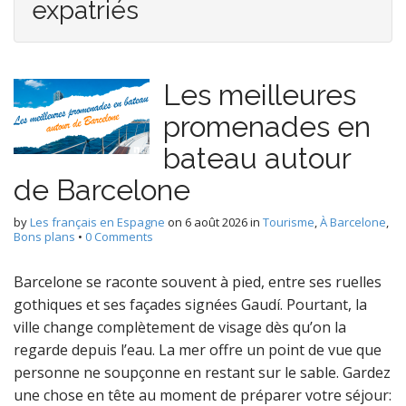
expatriés
Les meilleures
promenades en
bateau autour
de Barcelone
by
Les français en Espagne
on
6 août 2026
in
Tourisme
,
À Barcelone
,
Bons plans
•
0 Comments
Barcelone se raconte souvent à pied, entre ses ruelles
gothiques et ses façades signées Gaudí. Pourtant, la
ville change complètement de visage dès qu’on la
regarde depuis l’eau. La mer offre un point de vue que
personne ne soupçonne en restant sur le sable. Gardez
une chose en tête au moment de préparer votre séjour: