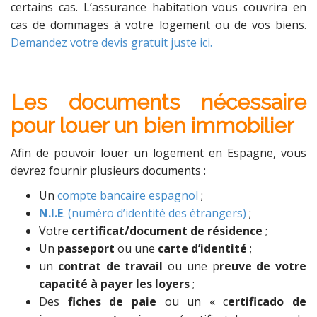
certains cas. L’assurance habitation vous couvrira en
cas de dommages à votre logement ou de vos biens.
Demandez votre devis gratuit juste ici.
Les documents nécessaire
pour louer un bien immobilier
Afin de pouvoir louer un logement en Espagne, vous
devrez fournir plusieurs documents :
Un
compte bancaire espagnol
;
N.I.E
. (numéro d’identité des étrangers)
;
Votre
certificat/document de résidence
;
Un
passeport
ou une
carte d’identité
;
un
contrat de travail
ou une p
reuve de votre
capacité à payer les loyers
;
Des
fiches de paie
ou un « c
ertificado de