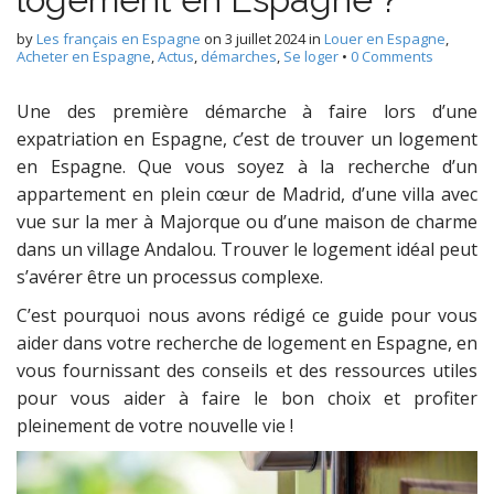
by
Les français en Espagne
on
3 juillet 2024
in
Louer en Espagne
,
Acheter en Espagne
,
Actus
,
démarches
,
Se loger
•
0 Comments
Une des première démarche à faire lors d’une
expatriation en Espagne, c’est de trouver un logement
en Espagne. Que vous soyez à la recherche d’un
appartement en plein cœur de Madrid, d’une villa avec
vue sur la mer à Majorque ou d’une maison de charme
dans un village Andalou. Trouver le logement idéal peut
s’avérer être un processus complexe.
C’est pourquoi nous avons rédigé ce guide pour vous
aider dans votre recherche de logement en Espagne, en
vous fournissant des conseils et des ressources utiles
pour vous aider à faire le bon choix et profiter
pleinement de votre nouvelle vie !