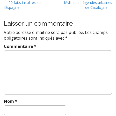
P
← 20 faits insolites sur
Mythes et légendes urbaines
l’Espagne
de Catalogne →
o
s
t
Laisser un commentaire
n
Votre adresse e-mail ne sera pas publiée.
Les champs
a
obligatoires sont indiqués avec
*
v
Commentaire
*
i
g
a
t
i
o
n
Nom
*