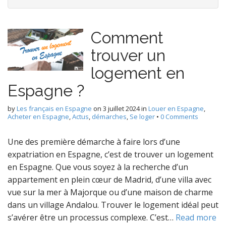
Comment
trouver un
logement en
Espagne ?
by
Les français en Espagne
on
3 juillet 2024
in
Louer en Espagne
,
Acheter en Espagne
,
Actus
,
démarches
,
Se loger
•
0 Comments
Une des première démarche à faire lors d’une
expatriation en Espagne, c’est de trouver un logement
en Espagne. Que vous soyez à la recherche d’un
appartement en plein cœur de Madrid, d’une villa avec
vue sur la mer à Majorque ou d’une maison de charme
dans un village Andalou. Trouver le logement idéal peut
s’avérer être un processus complexe. C’est…
Read more