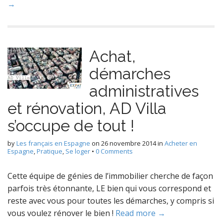
→
Achat,
démarches
administratives
et rénovation, AD Villa
s’occupe de tout !
by
Les français en Espagne
on
26 novembre 2014
in
Acheter en
Espagne
,
Pratique
,
Se loger
•
0 Comments
Cette équipe de génies de l’immobilier cherche de façon
parfois très étonnante, LE bien qui vous correspond et
reste avec vous pour toutes les démarches, y compris si
vous voulez rénover le bien !
Read more →