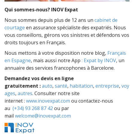
Qui sommes-nous? INOV Expat
Nous sommes depuis plus de 12 ans un
cabinet de
courtage
en assurance spécialiste des expatriés. Nous
vous conseillons, gérons vos sinistres et défendons vos
droits toujours en Français.
Nous mettons à votre disposition notre blog,
Français
en Espagne
, mais aussi notre App
: Expat by INOV
, un
annuaire des services francophones à Barcelone.
Demandez vos devis en ligne
gratuitement :
auto
,
santé
,
habitation
,
entreprise
,
voy
ages
,
autres
. Consulter notre site
internet :
www.inovexpat.com
ou contactez-nous
au
(+34) 93 268 87 42
ou par
mail
welcome@inovexpat.com