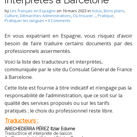
by
Les français en Espagne
on
16 mars 2023
in
Actus
,
Bons plans
,
Culture
,
Démarches Administratives
,
Où trouver...
,
Pratique
,
Pratiquer les langues
•
0 Comments
En vous expatriant en Espagne, vous risquez d’avoir
besoin de faire traduire certains documents par des
professionnels assermentés.
Voici la liste des traducteurs et interprètes,
communiquée par le site du Consulat Général de France
à Barcelone.
Cette liste est fournie à titre indicatif et n’engage pas la
responsabilité de l’administration, que ce soit sur la
qualité des services proposés ou sur les tarifs
pratiqués ; le choix du professionnel reste libre.
Traducteurs :
ARECHEDERRA PÉREZ Itziar Edurne
Traductrice et interprète de liaison