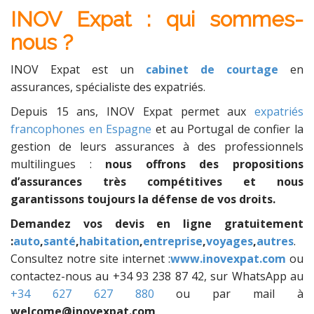
INOV Expat : qui sommes-
nous ?
INOV Expat est un
cabinet de courtage
en
assurances, spécialiste des expatriés.
Depuis 15 ans, INOV Expat permet aux
expatriés
francophones en Espagne
et au Portugal de confier la
gestion de leurs assurances à des professionnels
multilingues :
nous offrons des propositions
d’assurances très compétitives et nous
garantissons toujours la défense de vos droits.
Demandez vos devis en ligne gratuitement
:
auto
,
santé
,
habitation
,
entreprise
,
voyages
,
autres
.
Consultez notre site internet :
www.inovexpat.com
ou
contactez-nous au +34 93 238 87 42, sur WhatsApp au
+34 627 627 880
ou par mail à
welcome@inovexpat.com
.