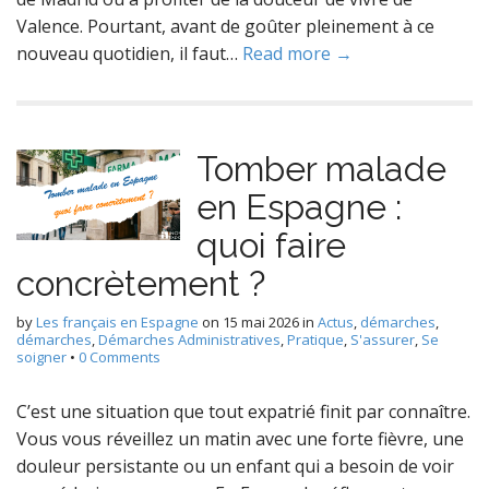
Valence. Pourtant, avant de goûter pleinement à ce
nouveau quotidien, il faut…
Read more →
Tomber malade
en Espagne :
quoi faire
concrètement ?
by
Les français en Espagne
on
15 mai 2026
in
Actus
,
démarches
,
démarches
,
Démarches Administratives
,
Pratique
,
S'assurer
,
Se
soigner
•
0 Comments
C’est une situation que tout expatrié finit par connaître.
Vous vous réveillez un matin avec une forte fièvre, une
douleur persistante ou un enfant qui a besoin de voir