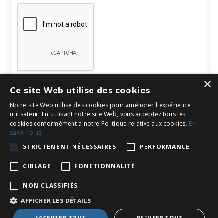
×
Ce site Web utilise des cookies
Notre site Web utilise des cookies pour améliorer l'expérience
utilisateur. En utilisant notre site Web, vous acceptez tous les
cookies conformément à notre Politique relative aux cookies.
En
savoir plus
Rechercher
STRICTEMENT NÉCESSAIRES
PERFORMANCE
Rechercher :
CIBLAGE
FONCTIONNALITÉ
NON CLASSIFIÉS
AFFICHER LES DÉTAILS
Copyright © 2026
Le Blog d'INOV Expat : Français en Espagne
. All
ACCEPTER TOUT
REFUSER TOUT