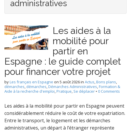
administratives
Les aides à la
mobilité pour
partir en
Espagne : le guide complet
pour financer votre projet
by
Les français en Espagne
on
5 août 2026
in
Actus
,
Bons plans
,
démarches
,
démarches
,
Démarches Administratives
,
Formation &
Aide à la recherche d'emploi
,
Pratique
,
Se déplacer
•
0 Comments
Les aides à la mobilité pour partir en Espagne peuvent
considérablement réduire le coût de votre expatriation.
Entre le transport, le logement et les démarches
administratives, un départ à l’étranger représente