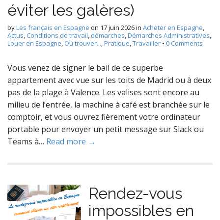
éviter les galères)
by
Les français en Espagne
on
17 juin 2026
in
Acheter en Espagne
,
Actus
,
Conditions de travail
,
démarches
,
Démarches Administratives
,
Louer en Espagne
,
Où trouver...
,
Pratique
,
Travailler
•
0 Comments
Vous venez de signer le bail de ce superbe
appartement avec vue sur les toits de Madrid ou à deux
pas de la plage à Valence. Les valises sont encore au
milieu de l’entrée, la machine à café est branchée sur le
comptoir, et vous ouvrez fièrement votre ordinateur
portable pour envoyer un petit message sur Slack ou
Teams à…
Read more →
Rendez-vous
impossibles en