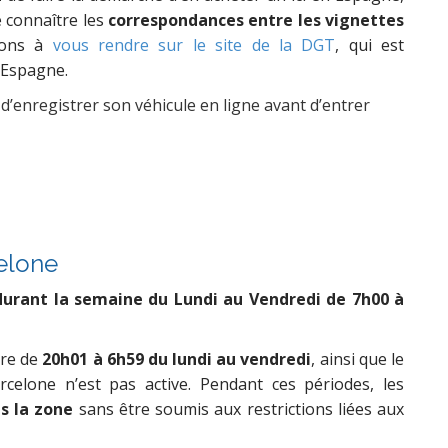
e connaître les
correspondances entre les vignettes
tons à
vous rendre sur le site de la DGT
, qui est
n Espagne.
 d’enregistrer son véhicule en ligne avant d’entrer
celone
urant la semaine du Lundi au Vendredi de 7h00 à
ire de
20h01 à 6h59 du lundi au vendredi
, ainsi que le
rcelone n’est pas active. Pendant ces périodes, les
s la zone
sans être soumis aux restrictions liées aux