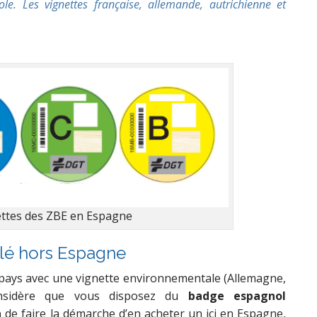
le. Les vignettes française, allemande, autrichienne et
ettes des ZBE en Espagne
ulé hors Espagne
 pays avec une vignette environnementale (Allemagne,
nsidère que vous disposez du
badge espagnol
n
de faire la démarche d’en acheter un ici en Espagne,