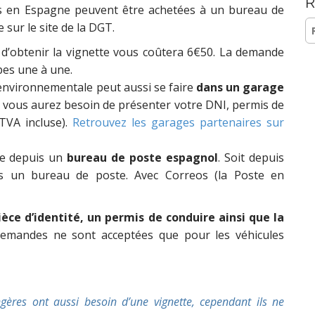
R
lés en Espagne peuvent être achetées à un bureau de
Re
 sur le site de la DGT.
d’obtenir la vignette vous coûtera 6€50. La demande
apes une à une.
environnementale peut aussi se faire
dans un garage
e vous aurez besoin de présenter votre DNI, permis de
(TVA incluse).
Retrouvez les garages partenaires sur
ire depuis un
bureau de poste espagnol
. Soit depuis
 un bureau de poste. Avec Correos (la Poste en
ièce d’identité, un permis de conduire ainsi que la
demandes ne sont acceptées que pour les véhicules
gères ont aussi besoin d’une vignette, cependant ils ne