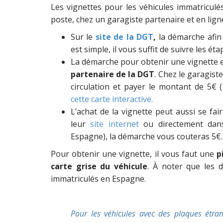
Les vignettes pour les véhicules immatricu
poste, chez un garagiste partenaire et en ligne
Sur le
site de la DGT
,
la démarche afin 
est simple, il vous suffit de suivre les ét
La démarche pour obtenir une vignette 
partenaire de la DGT
. Chez le garagist
circulation et payer le montant de 5€ 
cette carte interactive.
L’achat de la vignette peut aussi se fa
leur
site internet
ou directement dans
Espagne), la démarche vous couteras 5€.
Pour obtenir une vignette, il vous faut une
p
carte grise du véhicule
. À noter que les 
immatriculés en Espagne.
Pour les véhicules avec des plaques étran