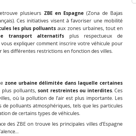
etrouve plusieurs
ZBE en Espagne
(Zona de Bajas
ais). Ces initiatives visent à favoriser une mobilité
cules les plus polluants
aux zones urbaines, tout en
e transport alternatifs
plus respectueux de
s vous expliquer comment inscrire votre véhicule pour
es différentes restrictions en fonction des villes.
ne
zone urbaine délimitée dans laquelle certaines
 plus polluants,
sont restreintes ou interdites
. Ces
les, où la pollution de l’air est plus importante. Les
s de polluants atmosphériques, tels que les particules
lation de certains types de véhicules.
ace des ZBE on trouve les principales villes d’Espagne
Valence…