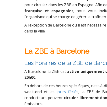
pour circuler dans les ZBE en Espagne. Afin d
française et espagnoles
, nous vous invi
l’organisme qui se charge de gérer le trafic e
A l’exception de Barcelone où il est nécessaire
dans la ville.
La ZBE à Barcelone
Les horaires de la ZBE de Bar
A Barcelone la ZBE est
active uniquement d
20h00
.
En dehors de ces heures spécifiques, c’est-à-d
week-end et les
jours fériés
, la ZBE de Ba
conducteurs peuvent
circuler librement dan
émissions.