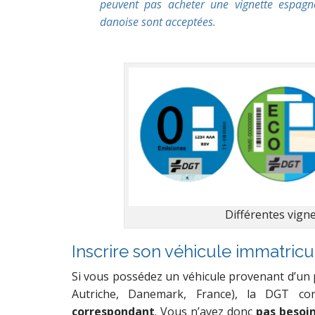
peuvent pas acheter une vignette espagno
danoise sont acceptées.
Différentes vign
Inscrire son véhicule immatric
Si vous possédez un véhicule provenant d’un
Autriche, Danemark, France), la DGT co
correspondant
. Vous n’avez donc
pas besoi