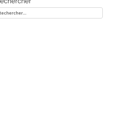
echercher
chercher :