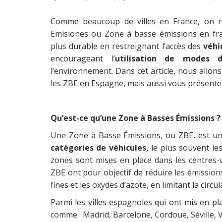
Comme beaucoup de villes en France, on r
Emisiones ou Zone à basse émissions en franç
plus durable en restreignant l’accès des
véhi
encourageant l’
utilisation de modes d
l’environnement. Dans cet article, nous allon
les ZBE en Espagne, mais aussi vous présenter l
Qu’est-ce qu’une Zone à Basses Émissions ?
Une Zone à Basse Émissions, ou ZBE, est u
catégories de véhicules,
le plus souvent les
zones sont mises en place dans les centres-vil
ZBE ont pour objectif de réduire les émission
fines et les oxydes d’azote, en limitant la circu
Parmi les villes espagnoles qui ont mis en pl
comme : Madrid, Barcelone, Cordoue, Séville, 