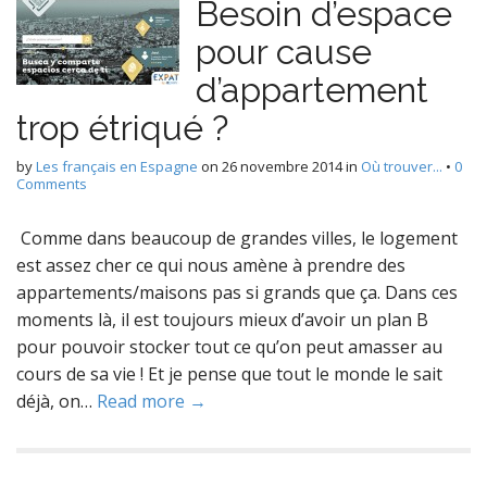
Besoin d’espace
pour cause
d’appartement
trop étriqué ?
by
Les français en Espagne
on
26 novembre 2014
in
Où trouver...
•
0
Comments
Comme dans beaucoup de grandes villes, le logement
est assez cher ce qui nous amène à prendre des
appartements/maisons pas si grands que ça. Dans ces
moments là, il est toujours mieux d’avoir un plan B
pour pouvoir stocker tout ce qu’on peut amasser au
cours de sa vie ! Et je pense que tout le monde le sait
déjà, on…
Read more →