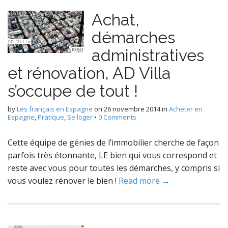
Achat,
démarches
administratives
et rénovation, AD Villa
s’occupe de tout !
by
Les français en Espagne
on
26 novembre 2014
in
Acheter en
Espagne
,
Pratique
,
Se loger
•
0 Comments
Cette équipe de génies de l’immobilier cherche de façon
parfois très étonnante, LE bien qui vous correspond et
reste avec vous pour toutes les démarches, y compris si
vous voulez rénover le bien !
Read more →