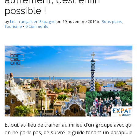
possible !
by
Les français en Espagne
on
19 novembre 2014
in
Bons plans
,
Tourisme
•
0 Comments
Et oui, au lieu de trainer au milieu d’un groupe avec qui
on ne parle pas, de suivre le guide tenant un parapluie