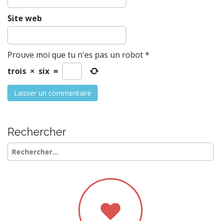
Site web
Prouve moi que tu n'es pas un robot
*
trois
×
six
=
Rechercher
Rechercher :