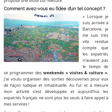
propose une visite sur-mesure.
Comment avez-vous eu l’idée d’un tel concept ?
« Lorsque je
suis arrivée à
Barcelone, je
me suis très
vite rendue
compte que
les expatriés
n’avaient pas
le temps de
se programmer des
weekends « visites & culture ».
J’ai voulu organiser des sorties découvertes pour eux
de façon ludique et inhabituelle. Au fur et à mesure
mon activité s’est développée et aujourd’hui les
expatriés français ne sont plus les seuls à faire appel à
mes services !