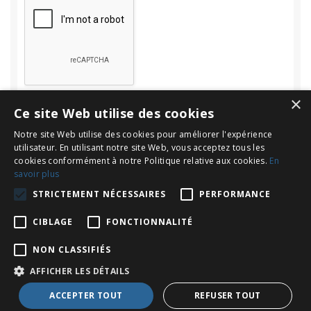
×
Ce site Web utilise des cookies
Notre site Web utilise des cookies pour améliorer l'expérience
utilisateur. En utilisant notre site Web, vous acceptez tous les
cookies conformément à notre Politique relative aux cookies.
En
savoir plus
Rechercher
STRICTEMENT NÉCESSAIRES
PERFORMANCE
Rechercher :
CIBLAGE
FONCTIONNALITÉ
NON CLASSIFIÉS
AFFICHER LES DÉTAILS
Copyright © 2026
Le Blog d'INOV Expat : Français en Espagne
. All
ACCEPTER TOUT
REFUSER TOUT
Rights Reserved.