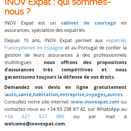
INOV Expat : qui sommes-
nous ?
INOV Expat est un
cabinet de courtage
en
assurances, spécialiste des expatriés.
Depuis 15 ans, INOV Expat permet aux
expatriés
francophones en Espagne
et au Portugal de confier la
gestion de leurs assurances à des professionnels
multilingues :
nous offrons des propositions
d’assurances très compétitives et nous
garantissons toujours la défense de vos droits.
Demandez vos devis en ligne gratuitement
:
auto
,
santé
,
habitation
,
entreprise
,
voyages
,
autres
.
Consultez notre site internet :
www.inovexpat.com
ou
contactez-nous au +34 93 238 87 42, sur WhatsApp au
+34 627 627 880
ou par mail à
welcome@inovexpat.com
.