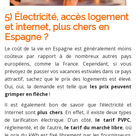
5) Électricité, accès logement
et internet, plus chers en
Espagne ?
Le coût de la vie en Espagne est généralement moins
coûteux par rapport à de nombreux autres pays
européens, comme la France. Cependant, si vous
prévoyez de passer vos vacances estivales dans ce pays
attractif, sachez que le prix des logements est élevé.
Oui, oui, la demande est telle que
les prix peuvent
grimper en flèche
!
Il est également bon de savoir que l’électricité et
Internet sont
plus chers
. En effet, il existe deux types
de tarification électrique. D’un côté,
le tarif PVPC
,
réglementé, et de l’autre,
le tarif du marché libre
, où
le prix du kWh est fixé librement par les fournisseurs.