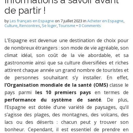
de partir !
by
Les français en Espagne
on
7 juillet 2023
in
Acheter en Espagne
,
Culture
,
Rencontres
,
Se loger
,
Tourisme
•
0 Comments
L’Espagne est devenue une destination de choix pour
de nombreux étrangers : son mode de vie agréable, son
climat idéal, son coût de la vie abordable, et sa
gastronomie ainsi que sa culture diversifiées et riches
attirent chaque année un grand nombre de touristes et
de personnes souhaitant s’y installer. En effet,
l’Organisation mondiale de la santé (OMS)
classe le
pays parmi
les 10 premiers pays
en termes de
performance du système de santé
. De plus,
l’Espagne est dotée d’une variété de paysages, qu’il
s’agisse des plages, des montagnes, des volcans, des
lacs ou des déserts : chacun peut y trouver son
bonheur. Cependant, il est essentiel de prendre en