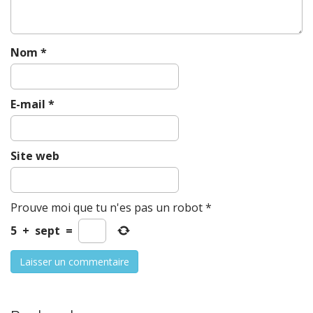
o
n
Nom
*
E-mail
*
Site web
Prouve moi que tu n'es pas un robot
*
5
+
sept
=