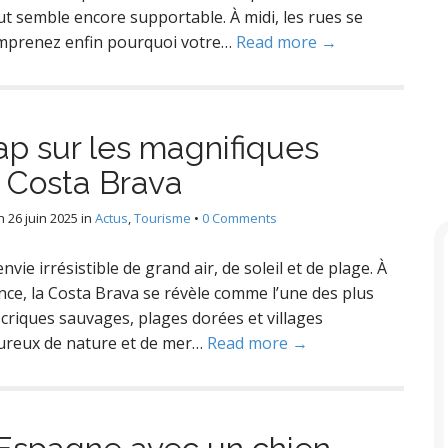
ut semble encore supportable. À midi, les rues se
omprenez enfin pourquoi votre…
Read more →
ap sur les magnifiques
a Costa Brava
n
26 juin 2025
in
Actus
,
Tourisme
•
0 Comments
vie irrésistible de grand air, de soleil et de plage. À
ce, la Costa Brava se révèle comme l’une des plus
 criques sauvages, plages dorées et villages
oureux de nature et de mer…
Read more →