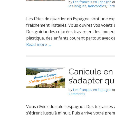
by
Les français en Espagne
o
les langues
,
Rencontres
,
Sorti
Les fêtes de quartier en Espagne sont une exp
fraîchement installés. Vous ouvrez vos volets
Des guirlandes colorées traversent les immeub
plastique, des enfants courent partout avec de
Read more →
Canicule en
s’adapter qu
by
Les français en Espagne
o
Comments
Vous rêviez du soleil espagnol. Des terrasses
s’étirent jusqu’à minuit. Puis arrive votre prem