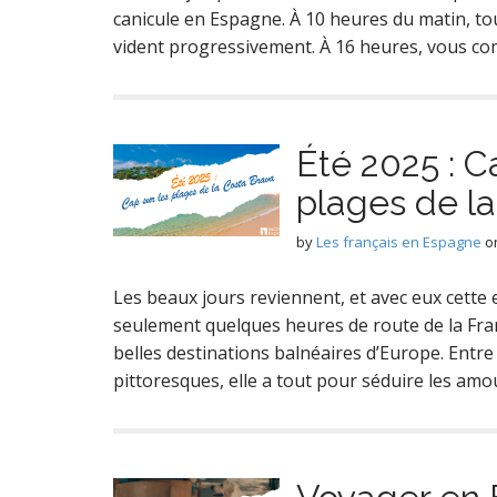
canicule en Espagne. À 10 heures du matin, to
vident progressivement. À 16 heures, vous c
Été 2025 : C
plages de l
by
Les français en Espagne
o
Les beaux jours reviennent, et avec eux cette en
seulement quelques heures de route de la Fran
belles destinations balnéaires d’Europe. Entre
pittoresques, elle a tout pour séduire les am