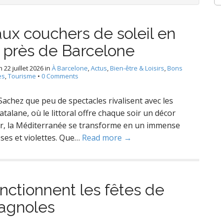
ux couchers de soleil en
 près de Barcelone
n
22 juillet 2026
in
À Barcelone
,
Actus
,
Bien-être & Loisirs
,
Bons
es
,
Tourisme
•
0 Comments
Sachez que peu de spectacles rivalisent avec les
atalane, où le littoral offre chaque soir un décor
ner, la Méditerranée se transforme en un immense
ses et violettes. Que…
Read more →
ctionnent les fêtes de
pagnoles