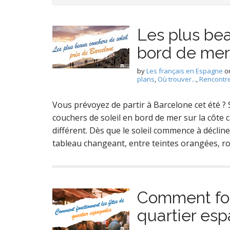
Les plus bea
bord de mer
by
Les français en Espagne
o
plans
,
Où trouver...
,
Rencontr
Vous prévoyez de partir à Barcelone cet été ? 
couchers de soleil en bord de mer sur la côte c
différent. Dès que le soleil commence à décli
tableau changeant, entre teintes orangées, ro
Comment fon
quartier es