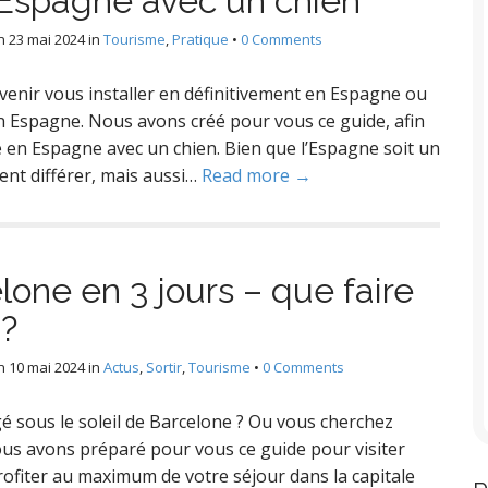
Espagne avec un chien
n
23 mai 2024
in
Tourisme
,
Pratique
•
0 Comments
venir vous installer en définitivement en Espagne ou
n Espagne. Nous avons créé pour vous ce guide, afin
e en Espagne avec un chien. Bien que l’Espagne soit un
vent différer, mais aussi…
Read more →
elone en 3 jours – que faire
 ?
n
10 mai 2024
in
Actus
,
Sortir
,
Tourisme
•
0 Comments
sous le soleil de Barcelone ? Ou vous cherchez
ous avons préparé pour vous ce guide pour visiter
rofiter au maximum de votre séjour dans la capitale