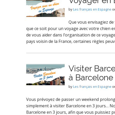
Voyager en 
by
Les français en Espagne
o
Que vous envisagiez de 
que ce soit pour un voyage avec votre chien e
de vous aider dans l’organisation de ce voyag
pays voisin de la France, certaines règles peu
Visiter Barc
à Barcelone
by
Les français en Espagne
o
Vous prévoyez de passer un weekend prolongé 
simplement à visiter Barcelone en 3 jours… N
Barcelone en 3 jours, afin que vous puissiez p