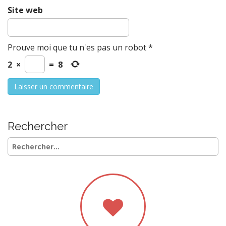
Site web
Prouve moi que tu n'es pas un robot
*
2
×
=
8
Rechercher
Rechercher :