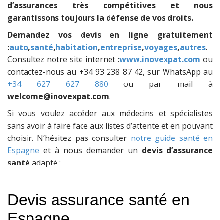
d’assurances très compétitives et nous
garantissons toujours la défense de vos droits.
Demandez vos devis en ligne gratuitement
:
auto
,
santé
,
habitation
,
entreprise
,
voyages
,
autres
.
Consultez notre site internet :
www.inovexpat.com
ou
contactez-nous au +34 93 238 87 42, sur WhatsApp au
+34 627 627 880
ou par mail à
welcome@inovexpat.com
.
Si vous voulez accéder aux médecins et spécialistes
sans avoir à faire face aux listes d’attente et en pouvant
choisir. N’hésitez pas consulter
notre guide santé en
Espagne
et à nous demander un
devis d’assurance
santé
adapté :