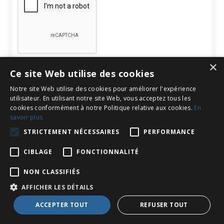
×
Ce site Web utilise des cookies
Notre site Web utilise des cookies pour améliorer l'expérience
utilisateur. En utilisant notre site Web, vous acceptez tous les
cookies conformément à notre Politique relative aux cookies.
En
savoir plus
Rechercher
STRICTEMENT NÉCESSAIRES
PERFORMANCE
Rechercher :
CIBLAGE
FONCTIONNALITÉ
NON CLASSIFIÉS
AFFICHER LES DÉTAILS
Copyright © 2026
Le Blog d'INOV Expat : Français en Espagne
. All
ACCEPTER TOUT
REFUSER TOUT
Rights Reserved.