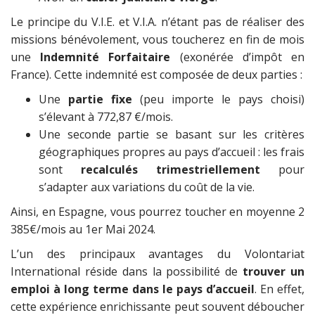
Le principe du V.I.E. et V.I.A. n’étant pas de réaliser des
missions bénévolement, vous toucherez en fin de mois
une
Indemnité Forfaitaire
(exonérée d’impôt en
France). Cette indemnité est composée de deux parties :
Une
partie fixe
(peu importe le pays choisi)
s’élevant à 772,87 €/mois.
Une seconde partie se basant sur les critères
géographiques propres au pays d’accueil : les frais
sont
recalculés trimestriellement
pour
s’adapter aux variations du coût de la vie.
Ainsi, en Espagne, vous pourrez toucher en moyenne 2
385€/mois au 1er Mai 2024.
L’un des principaux avantages du Volontariat
International réside dans la possibilité de
trouver un
emploi à long terme dans le pays d’accueil
. En effet,
cette expérience enrichissante peut souvent déboucher