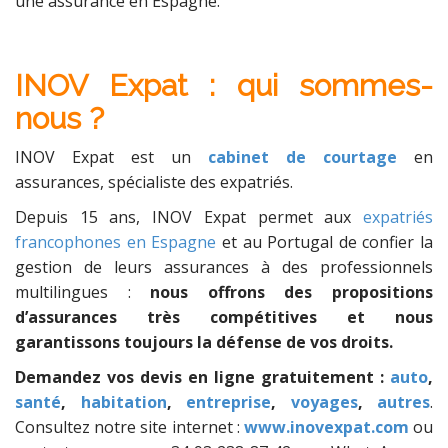
une assurance en Espagne.
INOV Expat : qui sommes-
nous ?
INOV Expat est un
cabinet de courtage
en
assurances, spécialiste des expatriés.
Depuis 15 ans, INOV Expat permet aux
expatriés
francophones en Espagne
et au Portugal de confier la
gestion de leurs assurances à des professionnels
multilingues :
nous offrons des propositions
d’assurances très compétitives et nous
garantissons toujours la défense de vos droits.
Demandez vos devis en ligne gratuitement :
auto
,
santé
,
habitation
,
entreprise
,
voyages
,
autres
.
Consultez notre site internet :
www.inovexpat.com
ou