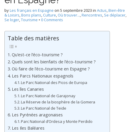
by
Les français en Espagne
on
5 septembre 2023
in
Actus
,
Bien-être
& Loisirs
,
Bons plans
,
Culture
,
Où trouver...
,
Rencontres
,
Se déplacer
,
Se loger
,
Tourisme
•
0 Comments
Table des matières
Qu’est-ce l’éco-tourisme ?
Quels sont les bienfaits de l’éco-tourisme ?
Où faire de l’éco-tourisme en Espagne ?
Les Parcs Nationaux espagnols
Le Parc National des Picos de Europa
Les îles Canaries
Le Parc National de Garajonay
La Réserve de la biosphère de la Gomera
Le Parc National de Teide
Les Pyrénées aragonaises
Parc National d’Ordesa y Monte Perdido
Les Iles Baléares