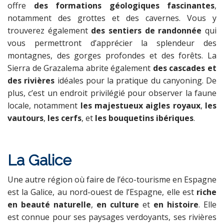
offre
des formations géologiques fascinantes
,
notamment des grottes et des cavernes. Vous y
trouverez également
des sentiers de randonnée
qui
vous permettront d’apprécier la splendeur des
montagnes, des gorges profondes et des forêts. La
Sierra de Grazalema abrite également
des cascades et
des rivières
idéales pour la pratique du canyoning. De
plus, c’est un endroit privilégié pour observer la faune
locale, notamment
les majestueux aigles royaux
,
les
vautours
,
les cerfs
, et
les bouquetins ibériques
.
La Galice
Une autre région où faire de l’éco-tourisme en Espagne
est la Galice, au nord-ouest de l’Espagne, elle est
riche
en beauté naturelle
,
en culture
et
en histoire
. Elle
est connue pour ses paysages verdoyants, ses rivières