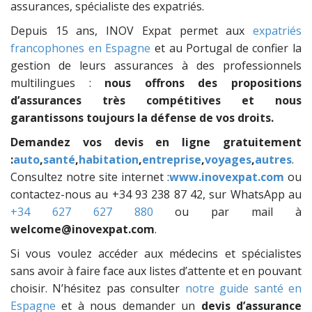
assurances, spécialiste des expatriés.
Depuis 15 ans, INOV Expat permet aux
expatriés
francophones en Espagne
et au Portugal de confier la
gestion de leurs assurances à des professionnels
multilingues :
nous offrons des propositions
d’assurances très compétitives et nous
garantissons toujours la défense de vos droits.
Demandez vos devis en ligne gratuitement
:
auto
,
santé
,
habitation
,
entreprise
,
voyages
,
autres
.
Consultez notre site internet :
www.inovexpat.com
ou
contactez-nous au +34 93 238 87 42, sur WhatsApp au
+34 627 627 880
ou par mail à
welcome@inovexpat.com
.
Si vous voulez accéder aux médecins et spécialistes
sans avoir à faire face aux listes d’attente et en pouvant
choisir. N’hésitez pas consulter
notre guide santé en
Espagne
et à nous demander un
devis d’assurance