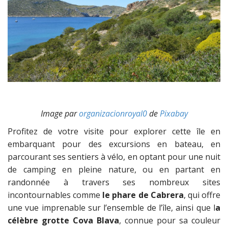
Image par
organizacionroyal0
de
Pixabay
Profitez de votre visite pour explorer cette île en
embarquant pour des excursions en bateau, en
parcourant ses sentiers à vélo, en optant pour une nuit
de camping en pleine nature, ou en partant en
randonnée à travers ses nombreux sites
incontournables comme
le phare de Cabrera
, qui offre
une vue imprenable sur l’ensemble de l’île, ainsi que l
a
célèbre grotte Cova Blava
, connue pour sa couleur