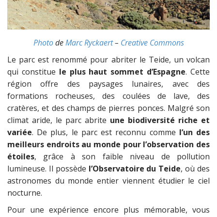
Photo
de
Marc Ryckaert
–
Creative Commons
Le parc est renommé pour abriter le Teide, un volcan
qui constitue
le plus haut sommet d’Espagne
. Cette
région offre des paysages lunaires, avec des
formations rocheuses, des coulées de lave, des
cratères, et des champs de pierres ponces. Malgré son
climat aride, le parc abrite
une biodiversité riche et
variée
. De plus, le parc est reconnu comme
l’un des
meilleurs endroits au monde pour l’observation des
étoiles
, grâce à son faible niveau de pollution
lumineuse. Il possède
l’Observatoire du Teide
, où des
astronomes du monde entier viennent étudier le ciel
nocturne.
Pour une expérience encore plus mémorable, vous