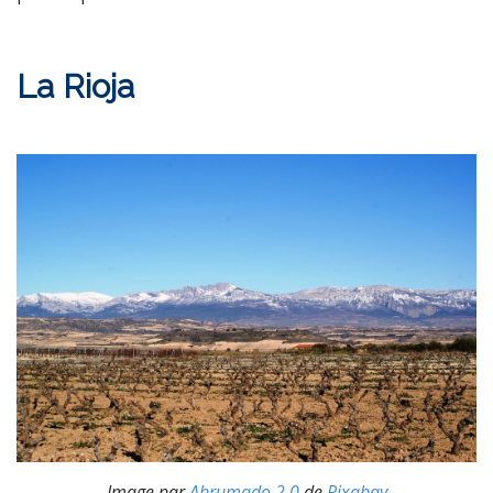
La Rioja
Image par
Abrumado 2.0
de
Pixabay