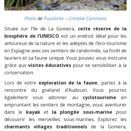
Photo
de
Puusterke
–
Creative Commons
Située sur l’île de La Gomera,
cette réserve de la
biosphère de l’UNESCO
est un endroit idéal pour les
amoureux de la nature et les adeptes de l’éco-tourisme
en Espagne avec ses sentiers de randonnée, sa forêt de
lauriers et sa faune unique. Vous pouvez vous instruire
grâce aux
visites éducatives
pour se sensibiliser à la
conservation.
Lors de votre
exploration de la faune
, partez à la
rencontre du goéland d’Audouin. Vous pourrez
également vous adonner au
cyclotourisme
en
empruntant les sentiers de montagne, vous aventurer
dans le
kayak
et
la plongée sous-marine
pour
découvrir les merveilles sous-marines. Explorez les
charmants villages traditionnels
de la Gomera,