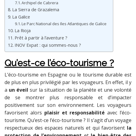
Archipel de Cabrera
La Sierra de Grazalema
La Galice
Le Parc National des Iles Atlantiques de Galice
La Rioja
Prêt à partir à l’aventure ?
INOV Expat : qui sommes-nous ?
Qu’est-ce l’éco-tourisme ?
L’éco-tourisme en Espagne ou le tourisme durable est
de plus en plus privilégié par les voyageurs. En effet, il y
a
un éveil
sur la situation de la planète et une volonté
de se montrer plus responsable et d’impacter
positivement sur son environnement. Les voyageurs
favorisent alors
plaisir et responsabilité
avec l’éco-
tourisme. Qu’est-ce l’éco-tourisme ? Il s’agit d’un voyage
respectueux des espaces naturels et qui favorisent
la
protection de l’environnement
et
le bien-être des