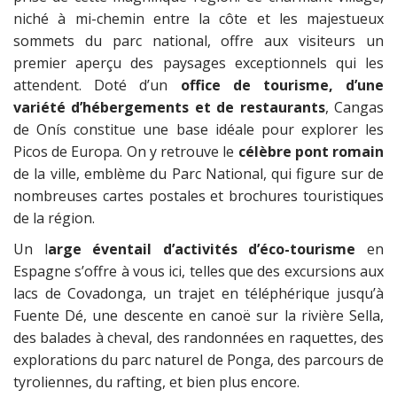
niché à mi-chemin entre la côte et les majestueux
sommets du parc national, offre aux visiteurs un
premier aperçu des paysages exceptionnels qui les
attendent. Doté d’un
office de tourisme, d’une
variété d’hébergements et de restaurants
, Cangas
de Onís constitue une base idéale pour explorer les
Picos de Europa. On y retrouve le
célèbre pont romain
de la ville, emblème du Parc National, qui figure sur de
nombreuses cartes postales et brochures touristiques
de la région.
Un l
arge éventail d’activités d’éco-tourisme
en
Espagne s’offre à vous ici, telles que des excursions aux
lacs de Covadonga, un trajet en téléphérique jusqu’à
Fuente Dé, une descente en canoë sur la rivière Sella,
des balades à cheval, des randonnées en raquettes, des
explorations du parc naturel de Ponga, des parcours de
tyroliennes, du rafting, et bien plus encore.