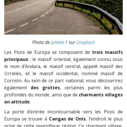
Photo de
Juliette F
sur
Unsplash
Les Picos de Europa se composent de
trois massifs
principaux
: le massif oriental, également connu sous
le nom d’Andara, le massif central, appelé massif des
Urrieles, et le massif occidental, nommé massif de
Cornión. Au sein de ce parc national, vous découvrirez
également
des grottes
, certaines parmi les plus
profondes du monde, ainsi que de
charmants villages
en altitude
.
La porte d’entrée incontournable vers les Picos de
Europa se trouve à
Cangas de Onís
, l’endroit le plus
prisé de cette magnifique région. Ce charmant village,