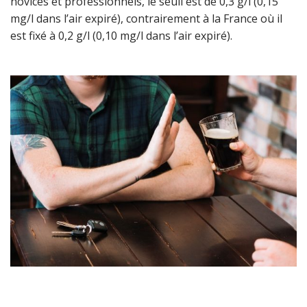
novices et professionnels, le seuil est de 0,3 g/l (0,15
mg/l dans l’air expiré), contrairement à la France où il
est fixé à 0,2 g/l (0,10 mg/l dans l’air expiré).