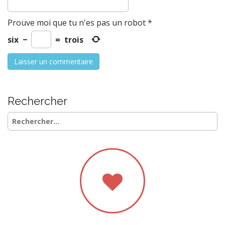
Prouve moi que tu n'es pas un robot
*
six
−
=
trois
Rechercher
Rechercher :