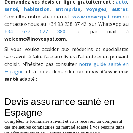
Demandez vos devis en ligne gratuitement :
auto
,
santé
,
habitation
,
entreprise
,
voyages
,
autres
.
Consultez notre site internet :
www.inovexpat.com
ou
contactez-nous au +34 93 238 87 42, sur WhatsApp au
+34 627 627 880
ou par mail à
welcome@inovexpat.com
.
Si vous voulez accéder aux médecins et spécialistes
sans avoir à faire face aux listes d’attente et en pouvant
choisir. N’hésitez pas consulter
notre guide santé en
Espagne
et à nous demander un
devis d’assurance
santé
adapté :