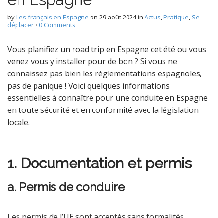
by
Les français en Espagne
on
29 août 2024
in
Actus
,
Pratique
,
Se
déplacer
•
0 Comments
Vous planifiez un road trip en Espagne cet été ou vous
venez vous y installer pour de bon ? Si vous ne
connaissez pas bien les règlementations espagnoles,
pas de panique ! Voici quelques informations
essentielles à connaître pour une conduite en Espagne
en toute sécurité et en conformité avec la législation
locale.
1. Documentation et permis
a. Permis de conduire
Les permis de l’UE sont acceptés sans formalités