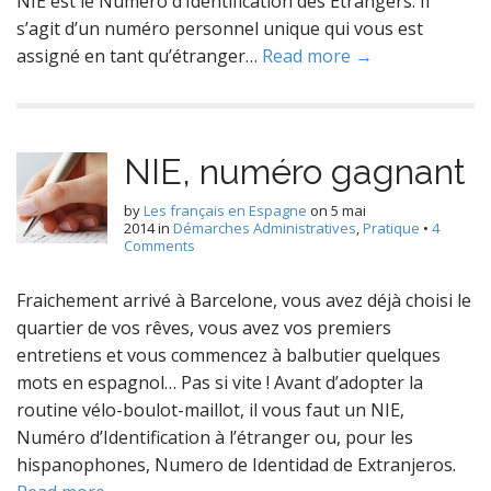
NIE est le Numéro d’Identification des Étrangers. Il
s’agit d’un numéro personnel unique qui vous est
assigné en tant qu’étranger…
Read more →
NIE, numéro gagnant
by
Les français en Espagne
on
5 mai
2014
in
Démarches Administratives
,
Pratique
•
4
Comments
Fraichement arrivé à Barcelone, vous avez déjà choisi le
quartier de vos rêves, vous avez vos premiers
entretiens et vous commencez à balbutier quelques
mots en espagnol… Pas si vite ! Avant d’adopter la
routine vélo-boulot-maillot, il vous faut un NIE,
Numéro d’Identification à l’étranger ou, pour les
hispanophones, Numero de Identidad de Extranjeros.