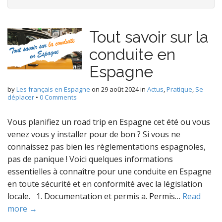
Tout savoir sur la
conduite en
Espagne
by
Les français en Espagne
on
29 août 2024
in
Actus
,
Pratique
,
Se
déplacer
•
0 Comments
Vous planifiez un road trip en Espagne cet été ou vous
venez vous y installer pour de bon ? Si vous ne
connaissez pas bien les règlementations espagnoles,
pas de panique ! Voici quelques informations
essentielles à connaître pour une conduite en Espagne
en toute sécurité et en conformité avec la législation
locale. 1. Documentation et permis a. Permis…
Read
more →