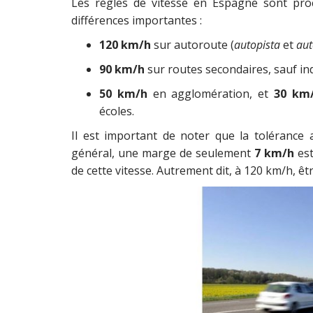
Les règles de vitesse en Espagne sont proc
différences importantes :
120 km/h
sur autoroute (
autopista
et
aut
90 km/h
sur routes secondaires, sauf ind
50 km/h
en agglomération, et
30 km
écoles.
Il est important de noter que la tolérance 
général, une marge de seulement
7 km/h
est
de cette vitesse. Autrement dit, à 120 km/h, ê