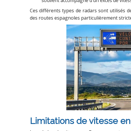
souvent accompagné d’un excès de vites
Ces différents types de radars sont utilisés 
des routes espagnoles particulièrement strict
Limitations de vitesse en 