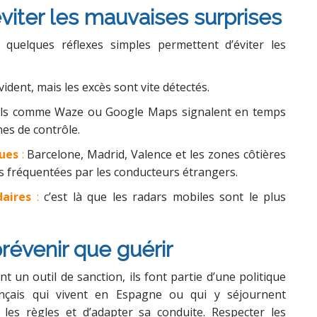
viter les mauvaises surprises
, quelques réflexes simples permettent d’éviter les
vident, mais les excès sont vite détectés.
ils comme Waze ou Google Maps signalent en temps
nes de contrôle.
ques
:
Barcelone, Madrid, Valence et les zones côtières
rès fréquentées par les conducteurs étrangers.
daires
:
c’est là que les radars mobiles sont le plus
révenir que guérir
 un outil de sanction, ils font partie d’une politique
ançais qui vivent en Espagne ou qui y séjournent
e les règles et d’adapter sa conduite. Respecter les