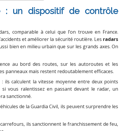
: un dispositif de contrôle
ars, comparable à celui que l’on trouve en France.
d’accidents et améliorer la sécurité routière. Les
radars
 aussi bien en milieu urbain que sur les grands axes. On
ence au bord des routes, sur les autoroutes et les
 des panneaux mais restent redoutablement efficaces.
) : ils calculent la vitesse moyenne entre deux points
 si vous ralentissez en passant devant le radar, un
era sanctionné.
véhicules de la Guardia Civil, ils peuvent surprendre les
carrefours, ils sanctionnent le franchissement de feu,