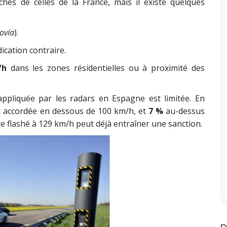
hes de celles de la France, mais il existe quelques
ovía
).
ication contraire.
/h
dans les zones résidentielles ou à proximité des
appliquée par les radars en Espagne est limitée. En
 accordée en dessous de 100 km/h, et
7 %
au-dessus
tre flashé à 129 km/h peut déjà entraîner une sanction.