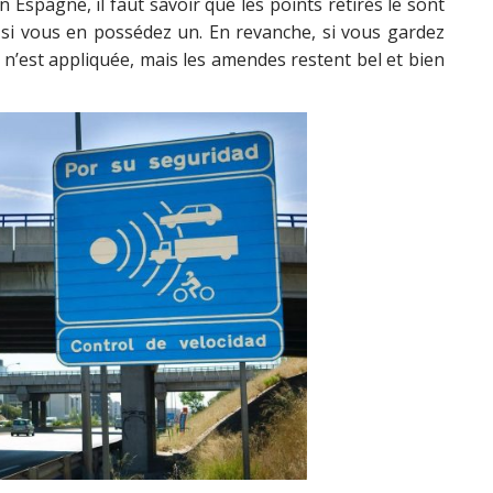
 Espagne, il faut savoir que les points retirés le sont
, si vous en possédez un. En revanche, si vous gardez
 n’est appliquée, mais les amendes restent bel et bien