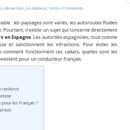
us
,
démarches
,
Se déplacer
,
Sortir
•
0 Comments
le : les paysages sont variés, les autoroutes fluides
e. Pourtant, il existe un sujet qui concerne directement
rs en Espagne
. Les autorités espagnoles, tout comme
sse et sanctionnent les infractions. Pour éviter les
 comment fonctionnent ces radars, quelles sont les
 existent pour un conducteur français.
e renforcé
retenir
pour les Français ?
prises