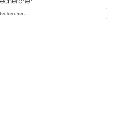
echercher
chercher :