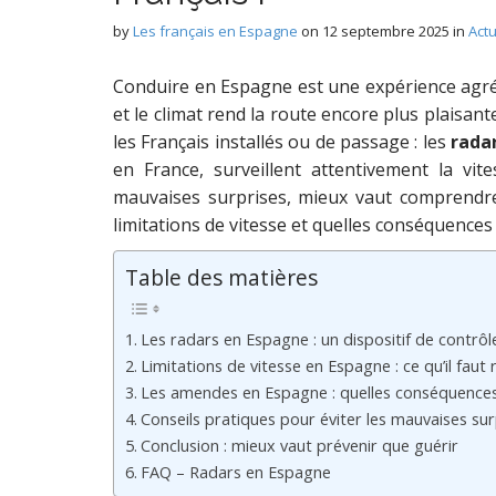
by
Les français en Espagne
on
12 septembre 2025
in
Act
Conduire en Espagne est une expérience agréab
et le climat rend la route encore plus plaisant
les Français installés ou de passage : les
rada
en France, surveillent attentivement la vite
mauvaises surprises, mieux vaut comprendre
limitations de vitesse et quelles conséquences
Table des matières
Les radars en Espagne : un dispositif de contrôl
Limitations de vitesse en Espagne : ce qu’il faut 
Les amendes en Espagne : quelles conséquences 
Conseils pratiques pour éviter les mauvaises sur
Conclusion : mieux vaut prévenir que guérir
FAQ – Radars en Espagne