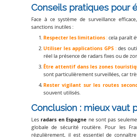
Conseils pratiques pour é
Face à ce système de surveillance efficace
sanctions inutiles :
Respecter les limitations
:
cela paraît é
Utiliser les applications GPS
:
des out
réel la présence de radars fixes ou de zo
Être attentif dans les zones touristi
sont particulièrement surveillées, car t
Rester vigilant sur les routes secon
souvent utilisés.
Conclusion : mieux vaut p
Les
radars en Espagne
ne sont pas seulement
globale de sécurité routière. Pour les Fr
régulièrement, il est essentiel de connaîtr