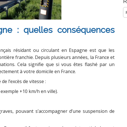
R
Re
ne : quelles conséquences
ançais résidant ou circulant en Espagne est que les
ontière franchie. Depuis plusieurs années, la France et
ations. Cela signifie que si vous êtes flashé par un
ectement à votre domicile en France.
de l’excès de vitesse :
exemple +10 km/h en ville).
graves, pouvant s’accompagner d’une suspension de