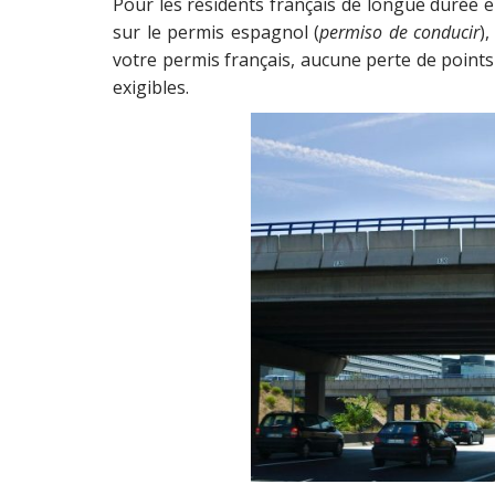
Pour les résidents français de longue durée en
sur le permis espagnol (
permiso de conducir
)
votre permis français, aucune perte de points
exigibles.