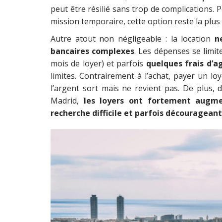
peut être résilié sans trop de complications. P
mission temporaire, cette option reste la plus 
Autre atout non négligeable : la location
n
bancaires complexes
. Les dépenses se limi
mois de loyer) et parfois
quelques frais d’a
limites. Contrairement à l’achat, payer un l
l’argent sort mais ne revient pas. De plus
Madrid,
les
loyers ont fortement augm
recherche difficile et parfois découragean