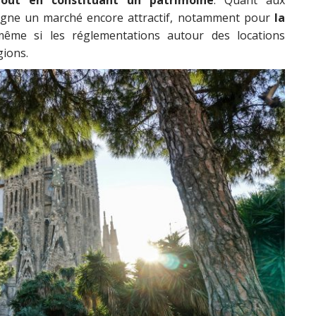
spagne un marché encore attractif, notamment pour
la
même si les réglementations autour des locations
gions.