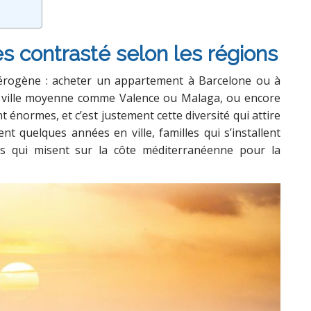
s contrasté selon les régions
térogène : acheter un appartement à Barcelone ou à
ne ville moyenne comme Valence ou Malaga, ou encore
t énormes, et c’est justement cette diversité qui attire
ent quelques années en ville, familles qui s’installent
rs qui misent sur la côte méditerranéenne pour la