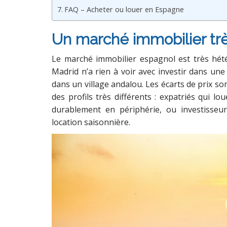
FAQ – Acheter ou louer en Espagne
Un marché immobilier trè
Le marché immobilier espagnol est très hé
Madrid n’a rien à voir avec investir dans u
dans un village andalou. Les écarts de prix son
des profils très différents : expatriés qui lou
durablement en périphérie, ou investisseu
location saisonnière.