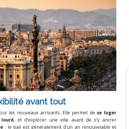
ibilité avant tout
our les nouveaux arrivants. Elle permet de
se loger
 lourd
, et d’explorer une ville avant de s’y ancrer
se
: le bail est généralement d’un an renouvelable et