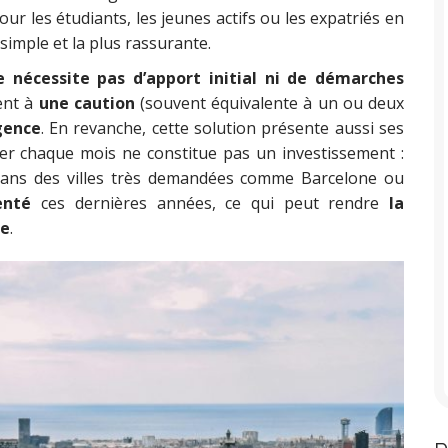
our les étudiants, les jeunes actifs ou les expatriés en
simple et la plus rassurante.
e nécessite pas d’apport initial ni de démarches
tent à
une caution
(souvent équivalente à un ou deux
gence
. En revanche, cette solution présente aussi ses
oyer chaque mois ne constitue pas un investissement :
, dans des villes très demandées comme Barcelone ou
enté
ces dernières années, ce qui peut rendre
la
te
.