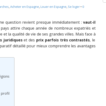
rches
,
Acheter en Espagne
,
Louer en Espagne
,
Se loger
•
0
 une question revient presque immédiatement :
vaut-il
pays attire chaque année de nombreux expatriés et
e et la qualité de vie de ses grandes villes. Mais face à
s juridiques
et des
prix parfois très contrastés
, le
mparatif détaillé pour mieux comprendre les avantages
égions
profil