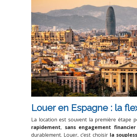
Louer en Espagne : la flex
La location est souvent la première étape p
rapidement
,
sans engagement financier
durablement. Louer, c’est choisir
la souples