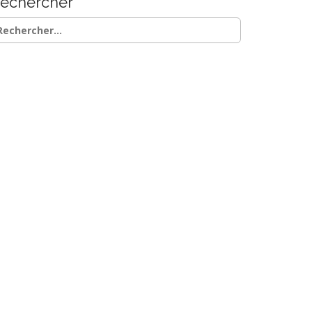
echercher
chercher :