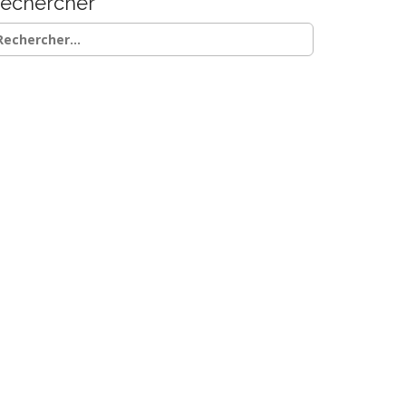
echercher
chercher :