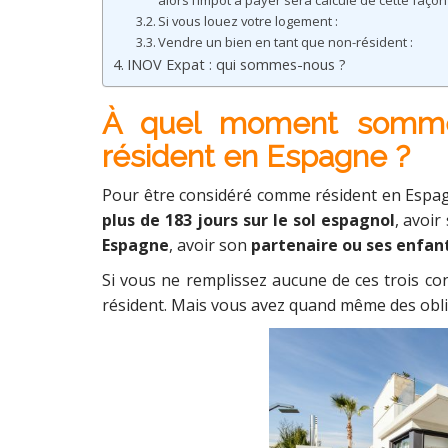
alors l’impôt à payer sera calculé de cette façon 
Si vous louez votre logement :
Vendre un bien en tant que non-résident :
INOV Expat : qui sommes-nous ?
À quel moment somme
résident en Espagne ?
Pour être considéré comme résident en Espagne
plus de 183 jours sur le sol espagnol
, avoi
Espagne
, avoir son
partenaire ou ses enfan
Si vous ne remplissez aucune de ces trois co
résident. Mais vous avez quand même des oblig