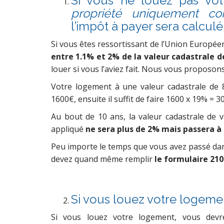
Si vous ne louez pas vo
propriété uniquement c
l’impôt à payer sera calculé
Si vous êtes ressortissant de l’Union Europé
entre 1.1% et 2% de la valeur cadastrale d
louer si vous l’aviez fait. Nous vous proposon
Votre logement à une valeur cadastrale de 
1600€, ensuite il suffit de faire 1600 x 19% = 
Au bout de 10 ans, la valeur cadastrale de v
appliqué
ne sera plus de 2% mais passera à 
Peu importe le temps que vous avez passé dan
devez quand même remplir
le formulaire 210
Si vous louez votre logemen
Si vous louez votre logement, vous devre