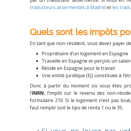
par un traducteur assermenté. Si vous en re
traducteurs assermentés à Madrid
et
les trad
Quels sont les impôts po
En tant que non-résident, vous devez payer de
Propriétaire d’un logement en Espagne
Travaille en Espagne et perçois un salair
Réside en Espagne pour le travail
Une entité juridique (EJ) constituée à l’
Donc à partir du moment où vous êtes prop
l’
INRN
, l’impôt sur le revenu des non-réside
formulaire 210. Si le logement n’est pas loué, a
faut remplir soit le tipo de renta 1 ou le 35.