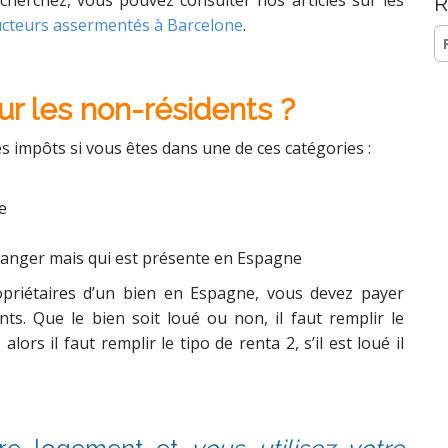
cherchez, vous pouvez consulter nos articles sur les
R
ucteurs assermentés à Barcelone
.
Re
ur les non-résidents ?
s impôts si vous êtes dans une de ces catégories :
e
étranger mais qui est présente en Espagne
riétaires d’un bien en Espagne, vous devez payer
nts. Que le bien soit loué ou non, il faut remplir le
lors il faut remplir le tipo de renta 2, s’il est loué il