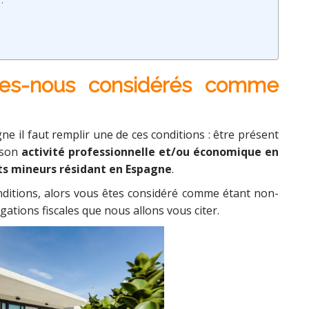
:
s-nous considérés comme
 il faut remplir une de ces conditions : être présent
r son
activité professionnelle et/ou économique en
ts mineurs résidant en Espagne
.
nditions, alors vous êtes considéré comme étant non-
ations fiscales que nous allons vous citer.