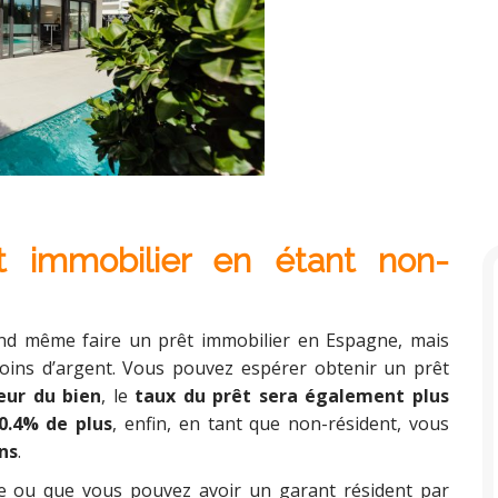
 immobilier en étant non-
and même faire un prêt immobilier en Espagne, mais
oins d’argent. Vous pouvez espérer obtenir un prêt
eur du bien
, le
taux du prêt sera également plus
0.4% de plus
, enfin, en tant que non-résident, vous
ns
.
ne ou que vous pouvez avoir un garant résident par