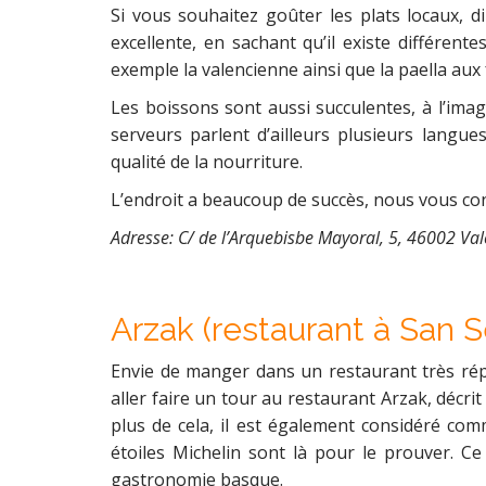
Si vous souhaitez goûter les plats locaux, d
excellente, en sachant qu’il existe différente
exemple la valencienne ainsi que la paella aux 
Les boissons sont aussi succulentes, à l’image
serveurs parlent d’ailleurs plusieurs langue
qualité de la nourriture.
L’endroit a beaucoup de succès, nous vous con
Adresse: C/ de l’Arquebisbe Mayoral, 5, 46002 Val
Arzak (restaurant à San S
Envie de manger dans un restaurant très rép
aller faire un tour au restaurant Arzak, décr
plus de cela, il est également considéré co
étoiles Michelin sont là pour le prouver. Ce 
gastronomie basque.