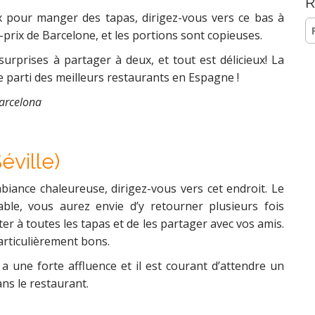
R
x pour manger des tapas, dirigez-vous vers ce bas à
Re
é-prix de Barcelone, et les portions sont copieuses.
urprises à partager à deux, et tout est délicieux! La
re parti des meilleurs restaurants en Espagne !
Barcelona
éville)
iance chaleureuse, dirigez-vous vers cet endroit. Le
able, vous aurez envie d’y retourner plusieurs fois
ûter à toutes les tapas et de les partager avec vos amis.
articulièrement bons.
a une forte affluence et il est courant d’attendre un
ans le restaurant.