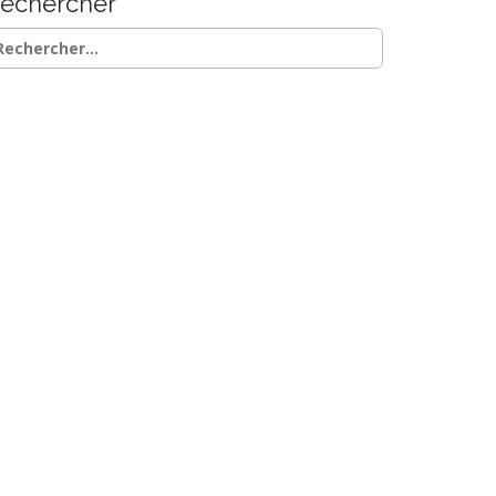
echercher
chercher :