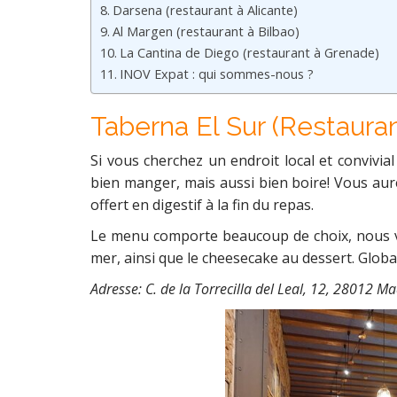
Darsena (restaurant à Alicante)
Al Margen (restaurant à Bilbao)
La Cantina de Diego (restaurant à Grenade)
INOV Expat : qui sommes-nous ?
Taberna El Sur (Restaura
Si vous cherchez un endroit local et convivial
bien manger, mais aussi bien boire! Vous aure
offert en digestif à la fin du repas.
Le menu comporte beaucoup de choix, nous v
mer, ainsi que le cheesecake au dessert. Globa
Adresse: C. de la Torrecilla del Leal, 12, 28012 Ma