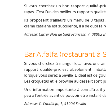
Si vous cherchez un bon rapport qualité-pri
tapas. C’est l’un des meilleurs rapports qualit
Ils proposent d’ailleurs un menu de 8 tapas s
crème catalane est succulente, il a de quoi fai
Adresse: Carrer Nou de Sant Francesc, 7, 08002 
Bar Alfalfa (restaurant à S
Si vous cherchez à manger local avec une amb
rapport qualité-prix est absolument imbatt
lorsque vous serez à Séville. L’idéal est de go
Les croquetas et le brownie au dessert sont p
Une information importante à connaître, il y 
peu à l’entrée avant de pouvoir être installé d
Adresse: C. Candilejo, 1, 41004 Sevilla