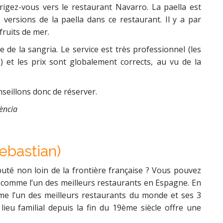
irigez-vous vers le restaurant Navarro. La paella est
s versions de la paella dans ce restaurant. Il y a par
fruits de mer.
 de la sangria. Le service est très professionnel (les
s) et les prix sont globalement corrects, au vu de la
seillons donc de réserver.
ència
ebastian)
uté non loin de la frontière française ? Vous pouvez
it comme l’un des meilleurs restaurants en Espagne. En
mme l’un des meilleurs restaurants du monde et ses 3
lieu familial depuis la fin du 19ème siècle offre une