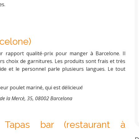
es.
rcelone)
ur rapport qualité-prix pour manger à Barcelone. Il
 choix de garnitures. Les produits sont frais et très
ide et le personnel parle plusieurs langues. Le tout
r poulet mariné, qui est délicieux!
r de la Mercè, 35, 08002 Barcelona
 Tapas bar (restaurant à