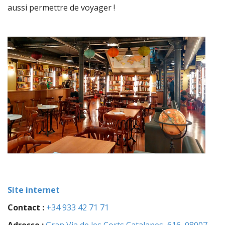
aussi permettre de voyager !
Site internet
Contact :
+34 933 42 71 71
Adresse :
Gran Via de les Corts Catalanes, 616, 08007