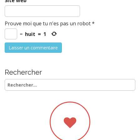
Site web
Prouve moi que tu n'es pas un robot
*
−
huit
=
1
Rechercher
Rechercher :