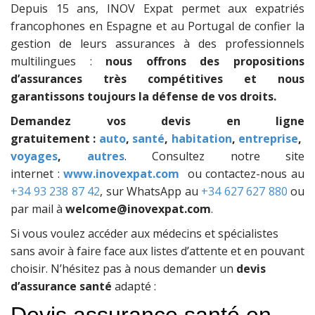
Depuis 15 ans, INOV Expat permet aux expatriés
francophones en Espagne et au Portugal de confier la
gestion de leurs assurances à des professionnels
multilingues :
nous offrons des propositions
d’assurances très compétitives et nous
garantissons toujours la défense de vos droits.
Demandez vos devis en ligne
gratuitement :
auto
,
santé
,
habitation
,
entreprise
,
voyages
,
autres
. Consultez notre site
internet :
www.inovexpat.com
ou contactez-nous au
+34 93 238 87 42
, sur WhatsApp au
+34 627 627 880
ou
par mail à
welcome@inovexpat.com
.
Si vous voulez accéder aux médecins et spécialistes
sans avoir à faire face aux listes d’attente et en pouvant
choisir. N’hésitez pas à nous demander un
devis
d’assurance santé
adapté :