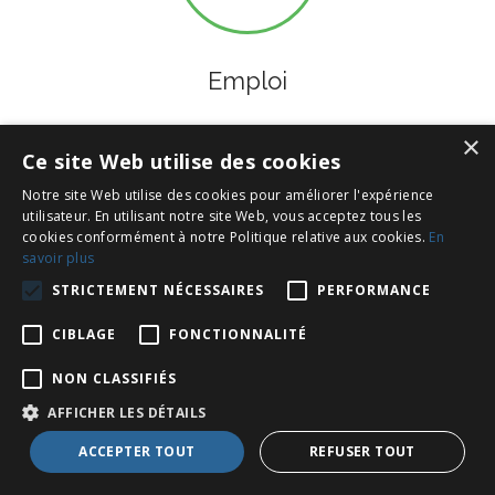
Emploi
×
Ce site Web utilise des cookies
Notre site Web utilise des cookies pour améliorer l'expérience
utilisateur. En utilisant notre site Web, vous acceptez tous les
cookies conformément à notre Politique relative aux cookies.
En
savoir plus
STRICTEMENT NÉCESSAIRES
PERFORMANCE
Contact
CIBLAGE
FONCTIONNALITÉ
NON CLASSIFIÉS
Inscrivez-vous à notre Newsletter !
AFFICHER LES DÉTAILS
ACCEPTER TOUT
REFUSER TOUT