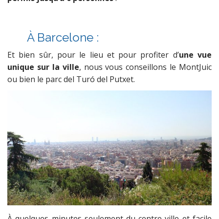
À
Barcelone :
Et bien sûr, pour le lieu et pour profiter d’
une vue
unique sur la ville
, nous vous conseillons le MontJuic
ou bien le parc del Turó del Putxet.
À
quelques minutes seulement du centre-ville et facile