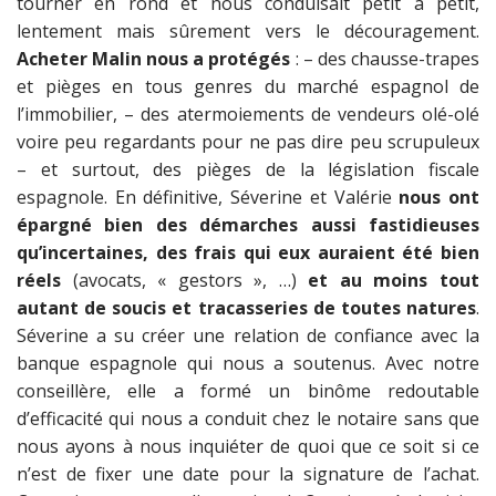
tourner en rond et nous conduisait petit à petit,
lentement mais sûrement vers le découragement.
Acheter Malin nous a protégés
: – des chausse-trapes
et pièges en tous genres du marché espagnol de
l’immobilier, – des atermoiements de vendeurs olé-olé
voire peu regardants pour ne pas dire peu scrupuleux
– et surtout, des pièges de la législation fiscale
espagnole. En définitive, Séverine et Valérie
nous ont
épargné bien des démarches aussi fastidieuses
qu’incertaines, des frais qui eux auraient été bien
réels
(avocats, « gestors », …)
et au moins tout
autant de soucis et tracasseries de toutes natures
.
Séverine a su créer une relation de confiance avec la
banque espagnole qui nous a soutenus. Avec notre
conseillère, elle a formé un binôme redoutable
d’efficacité qui nous a conduit chez le notaire sans que
nous ayons à nous inquiéter de quoi que ce soit si ce
n’est de fixer une date pour la signature de l’achat.