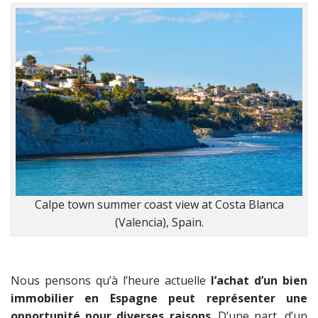
Calpe town summer coast view at Costa Blanca
(Valencia), Spain.
Nous pensons qu’à l’heure actuelle
l’achat d’un bien
immobilier en Espagne peut représenter une
opportunité pour diverses raisons
. D’une part, d’un