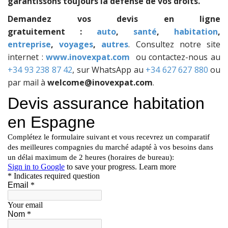
garantissons toujours la défense de vos droits.
Demandez vos devis en ligne
gratuitement :
auto
,
santé
,
habitation
,
entreprise
,
voyages
,
autres
. Consultez notre site
internet :
www.inovexpat.com
ou contactez-nous au
+34 93 238 87 42
, sur WhatsApp au
+34 627 627 880
ou
par mail à
welcome@inovexpat.com
.