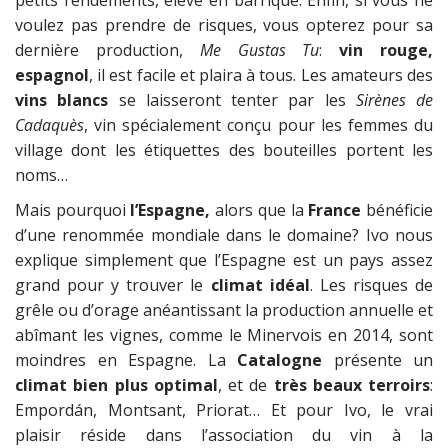
voulez pas prendre de risques, vous opterez pour sa
dernière production,
Me Gustas Tu
:
vin rouge,
espagnol
, il est facile et plaira à tous. Les amateurs des
vins blancs
se laisseront tenter par les
Sirènes de
Cadaquès
, vin spécialement conçu pour les femmes du
village dont les étiquettes des bouteilles portent les
noms…
Mais pourquoi
l’Espagne,
alors que la
France
bénéficie
d’une renommée mondiale dans le domaine? Ivo nous
explique simplement que l’Espagne est un pays assez
grand pour y trouver le
climat idéal
. Les risques de
grêle ou d’orage anéantissant la production annuelle et
abîmant les vignes, comme le Minervois en 2014, sont
moindres en Espagne. La
Catalogne
présente un
climat bien plus optimal
, et de
très beaux terroirs
:
Empordán, Montsant, Priorat… Et pour Ivo, le vrai
plaisir réside dans l’association du vin à la