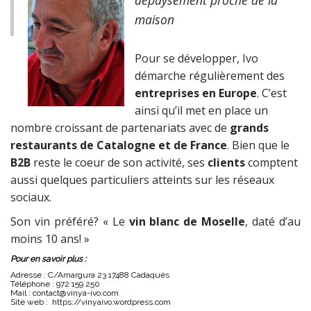
dépaysement proche de la
maison
Pour se développer, Ivo
démarche régulièrement des
entreprises en Europe
. C’est
ainsi qu’il met en place un
nombre croissant de partenariats avec de
grands
restaurants de Catalogne et de France
. Bien que le
B2B
reste le coeur de son activité, ses
clients
comptent
aussi quelques particuliers atteints sur les réseaux
sociaux.
Son vin préféré? « Le
vin blanc de Moselle
, daté d’au
moins 10 ans! »
Pour en savoir plus :
Adresse : C/Amargura 23 17488 Cadaqués
Téléphone : 972 159 250
Mail : contact@vinya-ivo.com
Site web :
https://vinyaivo.wordpress.com