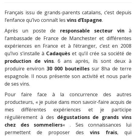
Français issu de grands-parents catalans, c’est depuis
l’enfance qu’Ivo connaît les
vins d’Espagne
.
Après un poste de
responsable secteur vin
à
l’ambassade de France de Manchester et différentes
expériences en France et à l’étranger, c’est en 2008
qu’Ivo s’installe à
Cadaquès
et qu’il crée sa société de
production de vins
. 6 ans après, ils sont deux à
produire environ
30 000 bouteilles
sur 8ha de terre
espagnole. Il nous présente son activité et nous parle
de ses vins.
Pour faire face à la concurrence des autres
producteurs, « je puise dans mon savoir-faire acquis de
mes différentes expériences et je participe
régulièrement à des
dégustations de grands vins
chez des sommeliers
« . Ses connaissances lui
permettent de proposer des
vins frais
, qui