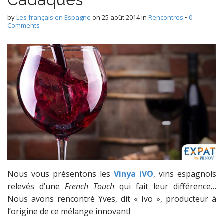
by
Les français en Espagne
on
25 août 2014
in
Rencontres
•
0
Comments
Nous vous présentons les
Vinya IVO
, vins espagnols
relevés d’une
French Touch
qui fait leur différence…
Nous avons rencontré Yves, dit « Ivo », producteur à
l’origine de ce mélange innovant!