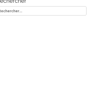
echercher
chercher :