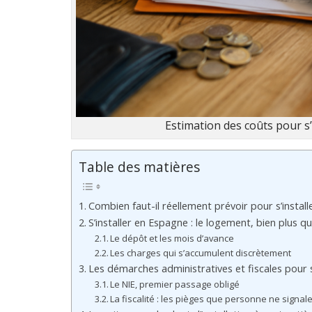
Estimation des coûts pour s’
Table des matières
Combien faut-il réellement prévoir pour s’instal
S’installer en Espagne : le logement, bien plus qu
Le dépôt et les mois d’avance
Les charges qui s’accumulent discrètement
Les démarches administratives et fiscales pour s
Le NIE, premier passage obligé
La fiscalité : les pièges que personne ne signal