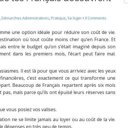
,
Démarches Administratives
,
Pratique
,
Se loger
•
0 Comments
mme une option idéale pour réduire son coût de vie.
tination où tout coûte moins cher qu’en France. Et
Mais entre le budget qu’on s’était imaginé depuis son
ment dans les premiers mois, l’écart peut faire mal.
siasmes. Il est là pour que vous arriviez avec les yeux
financières, c’est exactement ce qui transforme une
épart. Beaucoup de Français repartent après six mois
 pas, mais parce qu’ils ont épuisé leurs réserves sans
ue vous posiez vos valises.
ation ne se limite jamais au loyer ou au coût de la vie.
e dépenses en très peu de temps.