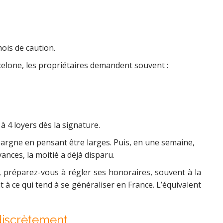
ois de caution.
elone, les propriétaires demandent souvent :
3 à 4 loyers dès la signature.
argne en pensant être larges. Puis, en une semaine,
ances, la moitié a déjà disparu.
, préparez-vous à régler ses honoraires, souvent à la
à ce qui tend à se généraliser en France. L’équivalent
discrètement