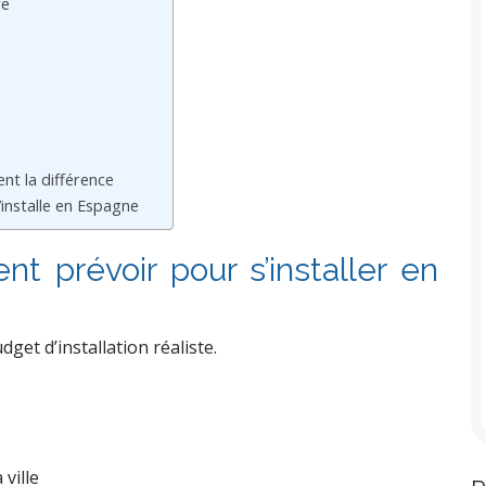
re
e
ent la différence
installe en Espagne
nt prévoir pour s’installer en
dget d’installation réaliste.
 ville