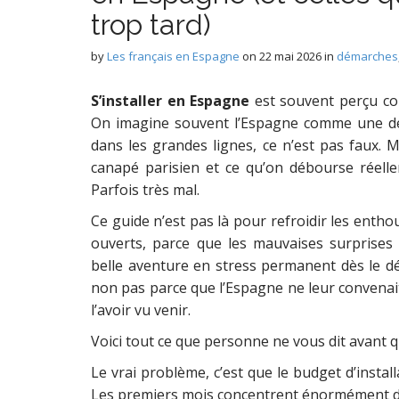
trop tard)
by
Les français en Espagne
on
22 mai 2026
in
démarches
S’installer en Espagne
est souvent perçu co
On imagine souvent l’Espagne comme une des
dans les grandes lignes, ce n’est pas faux. 
canapé parisien et ce qu’on débourse réelle
Parfois très mal.
Ce guide n’est pas là pour refroidir les enthou
ouverts, parce que les mauvaises surprises 
belle aventure en stress permanent dès le d
non pas parce que l’Espagne ne leur convenait
l’avoir vu venir.
Voici tout ce que personne ne vous dit avant q
Le vrai problème, c’est que le budget d’install
Les premiers mois concentrent énormément d