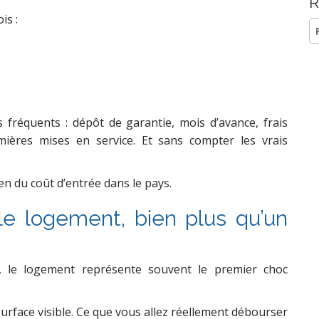
R
is :
Re
s fréquents : dépôt de garantie, mois d’avance, frais
mières mises en service. Et sans compter les vrais
ien du coût d’entrée dans le pays.
 le logement, bien plus qu’un
e, le logement représente souvent le premier choc
surface visible. Ce que vous allez réellement débourser