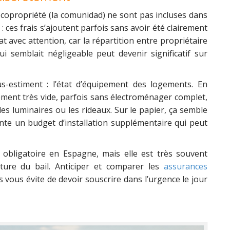
copropriété (la comunidad) ne sont pas incluses dans
 : ces frais s’ajoutent parfois sans avoir été clairement
t avec attention, car la répartition entre propriétaire
qui semblait négligeable peut devenir significatif sur
s-estiment : l’état d’équipement des logements. En
ement très vide, parfois sans électroménager complet,
s luminaires ou les rideaux. Sur le papier, ça semble
ente un budget d’installation supplémentaire qui peut
 obligatoire en Espagne, mais elle est très souvent
ature du bail. Anticiper et comparer les
assurances
 vous évite de devoir souscrire dans l’urgence le jour