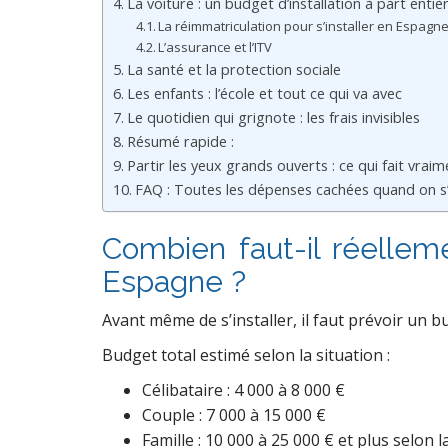
La voiture : un budget d’installation à part entiè
La réimmatriculation pour s’installer en Espagn
L’assurance et l’ITV
La santé et la protection sociale
Les enfants : l’école et tout ce qui va avec
Le quotidien qui grignote : les frais invisibles
Résumé rapide :
Partir les yeux grands ouverts : ce qui fait vraim
FAQ : Toutes les dépenses cachées quand on s’
Combien faut-il réelleme
Espagne ?
Avant même de s’installer, il faut prévoir un bu
Budget total estimé selon la situation :
Célibataire : 4 000 à 8 000 €
Couple : 7 000 à 15 000 €
Famille : 10 000 à 25 000 € et plus selon la