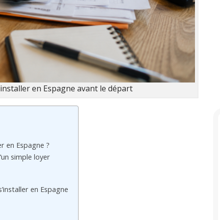
installer en Espagne avant le départ
ler en Espagne ?
’un simple loyer
’installer en Espagne
e