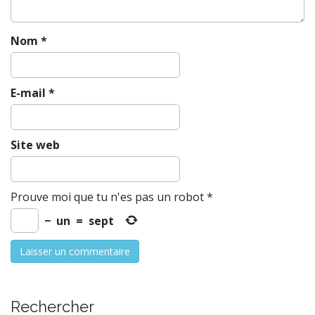
Nom
*
E-mail
*
Site web
Prouve moi que tu n'es pas un robot
*
−
un
=
sept
Rechercher