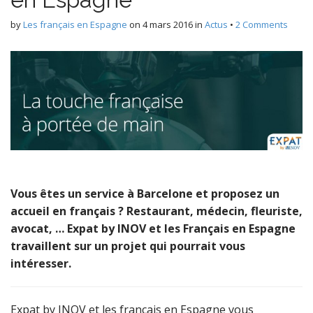
by
Les français en Espagne
on
4 mars 2016
in
Actus
•
2 Comments
Vous êtes un service à Barcelone et proposez un
accueil en français ? Restaurant, médecin, fleuriste,
avocat, … Expat by INOV et les Français en Espagne
travaillent sur un projet qui pourrait vous
intéresser.
Expat by INOV et les français en Espagne vous