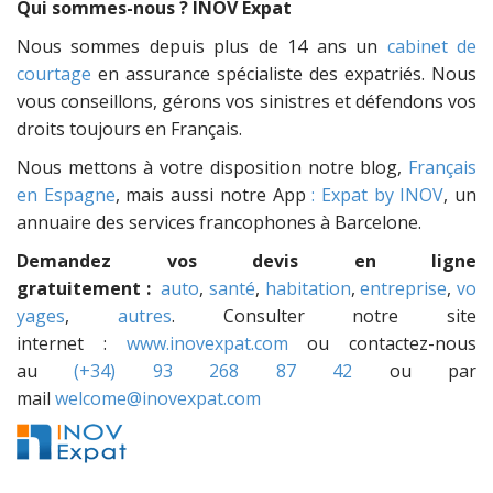
Qui sommes-nous ? INOV Expat
Nous sommes depuis plus de 14 ans un
cabinet de
courtage
en assurance spécialiste des expatriés. Nous
vous conseillons, gérons vos sinistres et défendons vos
droits toujours en Français.
Nous mettons à votre disposition notre blog,
Français
en Espagne
, mais aussi notre App
: Expat by INOV
, un
annuaire des services francophones à Barcelone.
Demandez vos devis en ligne
gratuitement :
auto
,
santé
,
habitation
,
entreprise
,
vo
yages
,
autres
. Consulter notre site
internet :
www.inovexpat.com
ou contactez-nous
au
(+34) 93 268 87 42
ou par
mail
welcome@inovexpat.com