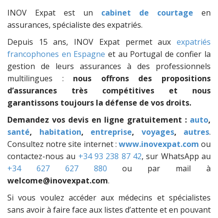
INOV Expat est un
cabinet de courtage
en
assurances, spécialiste des expatriés.
Depuis 15 ans, INOV Expat permet aux
expatriés
francophones en Espagne
et au Portugal de confier la
gestion de leurs assurances à des professionnels
multilingues :
nous offrons des propositions
d’assurances très compétitives et nous
garantissons toujours la défense de vos droits.
Demandez vos devis en ligne gratuitement :
auto
,
santé
,
habitation
,
entreprise
,
voyages
,
autres
.
Consultez notre site internet :
www.inovexpat.com
ou
contactez-nous au
+34 93 238 87 42
, sur WhatsApp au
+34 627 627 880
ou par mail à
welcome@inovexpat.com
.
Si vous voulez accéder aux médecins et spécialistes
sans avoir à faire face aux listes d’attente et en pouvant