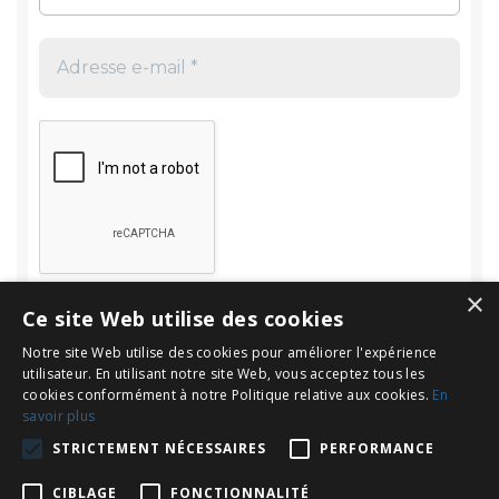
×
Ce site Web utilise des cookies
Notre site Web utilise des cookies pour améliorer l'expérience
utilisateur. En utilisant notre site Web, vous acceptez tous les
cookies conformément à notre Politique relative aux cookies.
En
savoir plus
Rechercher
STRICTEMENT NÉCESSAIRES
PERFORMANCE
Rechercher :
CIBLAGE
FONCTIONNALITÉ