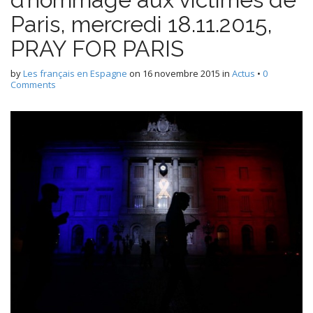
Paris, mercredi 18.11.2015,
PRAY FOR PARIS
by
Les français en Espagne
on
16 novembre 2015
in
Actus
•
0
Comments