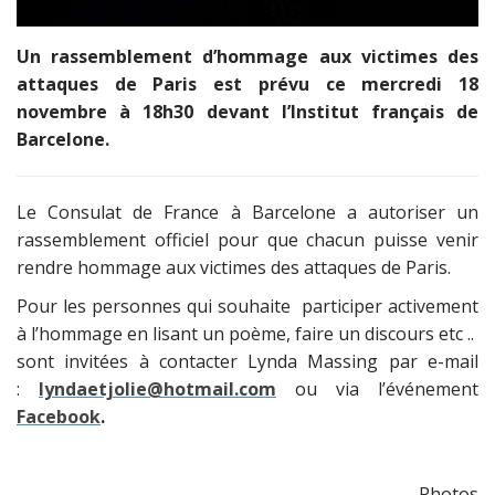
Un rassemblement d’hommage aux victimes des
attaques de Paris est prévu ce mercredi 18
novembre à 18h30 devant l’Institut français de
Barcelone.
Le Consulat de France à Barcelone a autoriser un
rassemblement officiel pour que chacun puisse venir
rendre hommage aux victimes des attaques de Paris.
Pour les personnes qui souhaite participer activement
à l’hommage en lisant un poème, faire un discours etc ..
sont invitées à contacter Lynda Massing par e-mail
:
lyndaetjolie@hotmail.com
ou via l’événement
Facebook
.
Photos