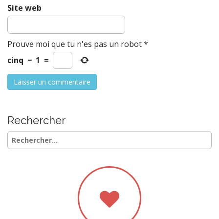
Site web
Prouve moi que tu n'es pas un robot
*
cinq
−
1
=
Rechercher
Rechercher :