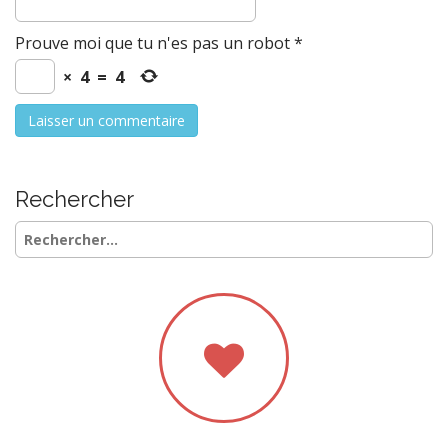
Prouve moi que tu n'es pas un robot
*
×
4
=
4
Rechercher
Rechercher :