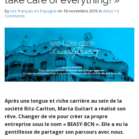
by
Les français en Espagne
on
16 novembre 2015
in
Actus
•
0
Comments
Après une longue et riche carrière au sein de la
société Ritz-Carlton, Marta Guitart a réalisé son
rêve. Changer de vie pour créer sa propre
entreprise sous le nom « BEASY-BCN ». Elle a eu la
gentillesse de partager son parcours avec nous.