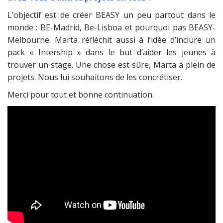
L’objectif est de créer BEASY un peu partout dans le
monde : BE-Madrid, Be-Lisboa et pourquoi pas BEASY-
Melbourne. Marta réfléchit aussi à l’idée d’inclure un
pack « Intership » dans le but d’aider les jeunes à
trouver un stage. Une chose est sûre, Marta à plein de
projets. Nous lui souhaitons de les concrétiser.
Merci pour tout et bonne continuation.