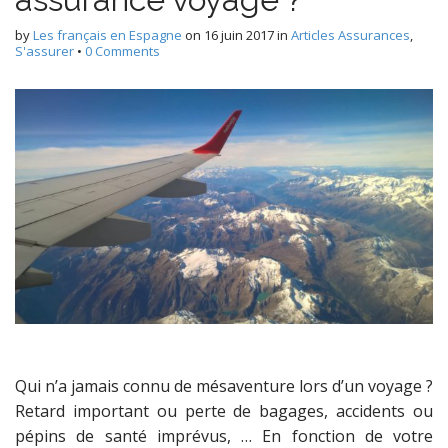
by
Les français en Espagne
on
16 juin 2017
in
Articles Assurances
,
S'assurer
•
0 Comments
Qui n’a jamais connu de mésaventure lors d’un voyage ?
Retard important ou perte de bagages, accidents ou
pépins de santé imprévus, … En fonction de votre