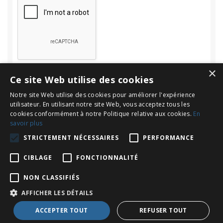
×
Ce site Web utilise des cookies
Notre site Web utilise des cookies pour améliorer l'expérience
utilisateur. En utilisant notre site Web, vous acceptez tous les
cookies conformément à notre Politique relative aux cookies.
En
savoir plus
Rechercher
STRICTEMENT NÉCESSAIRES
PERFORMANCE
Rechercher :
CIBLAGE
FONCTIONNALITÉ
NON CLASSIFIÉS
AFFICHER LES DÉTAILS
Copyright © 2026
Le Blog d'INOV Expat : Français en Espagne
. All
ACCEPTER TOUT
REFUSER TOUT
Rights Reserved.