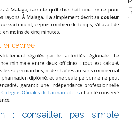
R
s à Malaga, raconte qu’il cherchait une crème pour
Re
les rayons. À Malaga, il a simplement décrit sa
douleur
où exactement, depuis combien de temps, s’il avait de
t, en moins de cinq minutes.
s encadrée
 strictement régulée par les autorités régionales. Le
nce minimale entre deux officines : tout est calculé.
s les supermarchés, ni de chaînes au sens commercial
n pharmacien diplômé, et une seule personne ne peut
encadré, garantit une indépendance professionnelle
 Colegios Oficiales de Farmacéuticos
et a été conservé
ance.
 : conseiller, pas simple