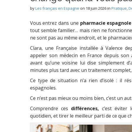
by
Les français en Espagne
on
18 juin 2026
in
Pratique
,
D
Vous entrez dans une
pharmacie espagnole
tout semble familier… mais rien ne fonctionne
ne sont pas au même endroit, et le pharmacie
Clara, une Française installée à Valence de
appeler son médecin en France depuis son
avant qu’une voisine lui dise simplement d’a
minutes plus tard avec un traitement complet
Ce type de situation n’a rien d’isolé : il r
espagnoles.
Ce n’est pas mieux ou moins bien, c’est un au
Comprendre ces
différences,
c’est éviter 
quotidien, et tirer le meilleur parti de ce que 