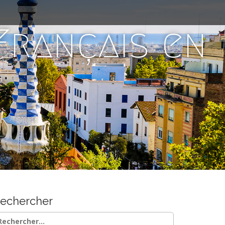
 Français en
echercher
chercher :