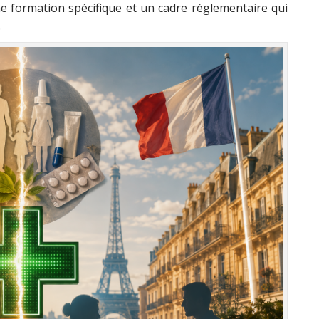
e formation spécifique et un cadre réglementaire qui
.