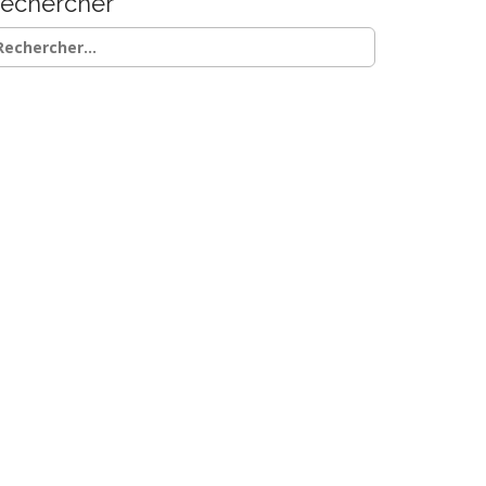
echercher
chercher :