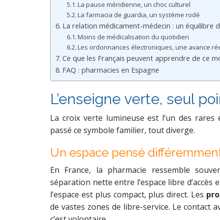
La pause méridienne, un choc culturel
La farmacia de guardia, un système rodé
La relation médicament-médecin : un équilibre d
Moins de médicalisation du quotidien
Les ordonnances électroniques, une avance rée
Ce que les Français peuvent apprendre de ce m
FAQ : pharmacies en Espagne
L’enseigne verte, seul p
La croix verte lumineuse est l’un des rares
passé ce symbole familier, tout diverge.
Un espace pensé différemmen
En France, la pharmacie ressemble souv
séparation nette entre l’espace libre d’accès 
l’espace est plus compact, plus direct. Les
pro
de vastes zones de libre-service. Le contact a
c’est volontaire.