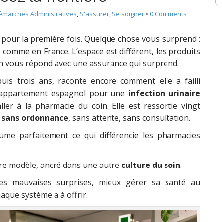
émarches Administratives
,
S'assurer
,
Se soigner
•
0 Comments
pour la première fois. Quelque chose vous surprend :
 comme en France. L’espace est différent, les produits
n vous répond avec une assurance qui surprend.
puis trois ans, raconte encore comment elle a failli
 appartement espagnol pour une
infection urinaire
ller à la pharmacie du coin. Elle est ressortie vingt
,
sans ordonnance
, sans attente, sans consultation.
ésume parfaitement ce qui différencie les pharmacies
tre modèle, ancré dans une autre
culture du soin
.
les mauvaises surprises, mieux gérer sa santé au
chaque système a à offrir.