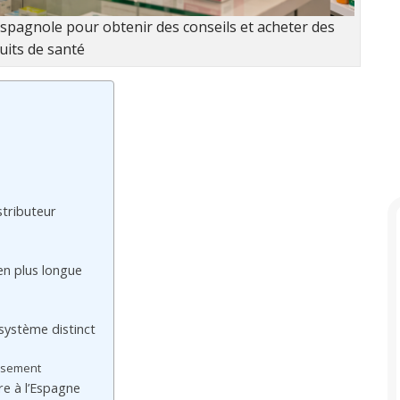
pagnole pour obtenir des conseils et acheter des
uits de santé
stributeur
en plus longue
système distinct
rsement
re à l’Espagne