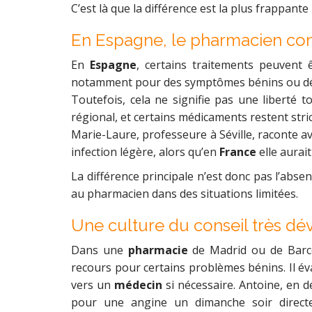
C’est là que la différence est la plus frappant
En Espagne, le pharmacien con
En
Espagne
, certains traitements peuvent 
notamment pour des symptômes bénins ou déjà
Toutefois, cela ne signifie pas une liberté 
régional, et certains médicaments restent str
Marie-Laure, professeure à Séville, raconte a
infection légère, alors qu’en
France
elle aurai
La différence principale n’est donc pas l’abs
au pharmacien dans des situations limitées.
Une culture du conseil très d
Dans une
pharmacie
de Madrid ou de Barce
recours pour certains problèmes bénins. Il év
vers un
médecin
si nécessaire. Antoine, en d
pour une angine un dimanche soir direc