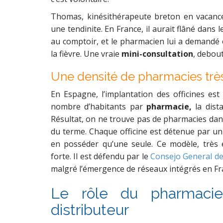
Thomas, kinésithérapeute breton en vacance
une tendinite. En France, il aurait flâné dans 
au comptoir, et le pharmacien lui a demandé 
la fièvre. Une vraie
mini-consultation
, debou
Une densité de pharmacies trè
En Espagne, l’implantation des officines est
nombre d’habitants par
pharmacie,
la dista
Résultat, on ne trouve pas de pharmacies dan
du terme. Chaque officine est détenue par u
en posséder qu’une seule. Ce modèle, très 
forte.
Il est défendu par le
Consejo General de
malgré l’émergence de réseaux intégrés en Fr
Le rôle du pharmacien
distributeur