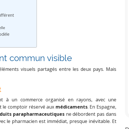
ifférent
lle
odèle
oint commun visible
 éléments visuels partagés entre les deux pays. Mais
t
ent à un commerce organisé en rayons, avec une
et le comptoir réservé aux
médicaments
. En Espagne,
duits parapharmaceutiques
ne débordent pas dans
vec le pharmacien est immédiat, presque inévitable. Et