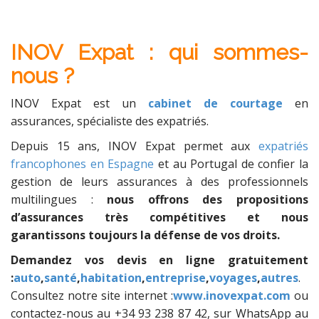
INOV Expat : qui sommes-
nous ?
INOV Expat est un
cabinet de courtage
en
assurances, spécialiste des expatriés.
Depuis 15 ans, INOV Expat permet aux
expatriés
francophones en Espagne
et au Portugal de confier la
gestion de leurs assurances à des professionnels
multilingues :
nous offrons des propositions
d’assurances très compétitives et nous
garantissons toujours la défense de vos droits.
Demandez vos devis en ligne gratuitement
:
auto
,
santé
,
habitation
,
entreprise
,
voyages
,
autres
.
Consultez notre site internet :
www.inovexpat.com
ou
contactez-nous au +34 93 238 87 42, sur WhatsApp au