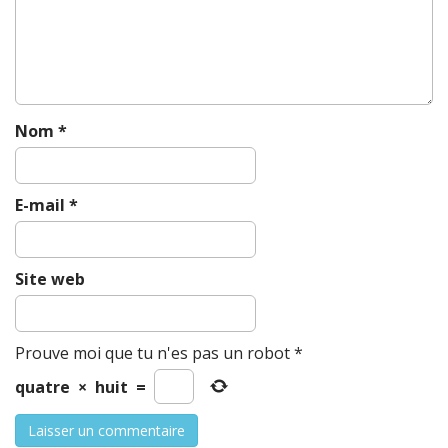
i
o
n
Nom
*
E-mail
*
Site web
Prouve moi que tu n'es pas un robot
*
quatre
×
huit
=