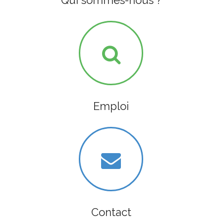
Qui sommes-nous ?
Emploi
Contact