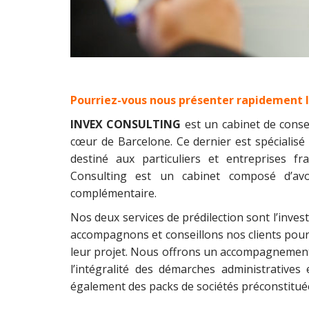
Pourriez-vous nous présenter rapidement I
INVEX CONSULTING
est un cabinet de consei
cœur de Barcelone. Ce dernier est spécialisé d
destiné aux particuliers et entreprises f
Consulting est un cabinet composé d’avo
complémentaire.
Nos deux services de prédilection sont l’inves
accompagnons et conseillons nos clients pour q
leur projet. Nous offrons un accompagnement 
l’intégralité des démarches administratives
également des packs de sociétés préconstituées