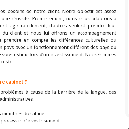
es besoins de notre client. Notre objectif est assez
t une réussite. Premièrement, nous nous adaptons à
ent agir rapidement, d’autres veulent prendre leur
e du client et nous lui offrons un accompagnement
e prendre en compte les différences culturelles ou
un pays avec un fonctionnement différent des pays du
re sous-estimé lors d’un investissement. Nous sommes
 reste.
re cabinet ?
 problèmes à cause de la barrière de la langue, des
 administratives.
les membres du cabinet
du processus d’investissement