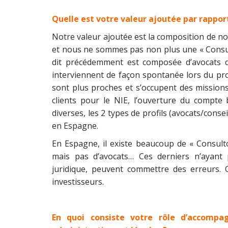
Quelle est votre valeur ajoutée par rappor
Notre valeur ajoutée est la composition de n
et nous ne sommes pas non plus une « Consu
dit précédemment est composée d’avocats q
interviennent de façon spontanée lors du pro
sont plus proches et s’occupent des missio
clients pour le NIE, l’ouverture du compt
diverses, les 2 types de profils (avocats/conse
en Espagne.
En Espagne, il existe beaucoup de « Consult
mais pas d’avocats… Ces derniers n’ayant
juridique, peuvent commettre des erreurs.
investisseurs.
En quoi consiste votre rôle d’accomp