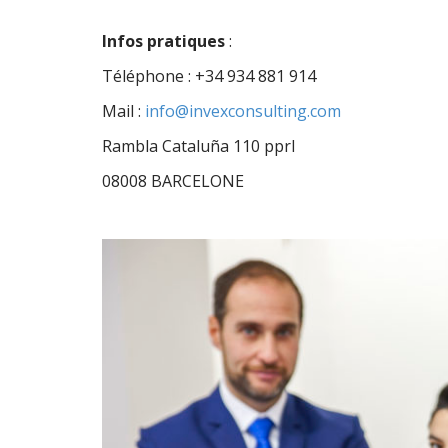
Infos pratiques
:
Téléphone : +34 934 881 914
Mail :
info@invexconsulting.com
Rambla Cataluña 110 pprl
08008 BARCELONE