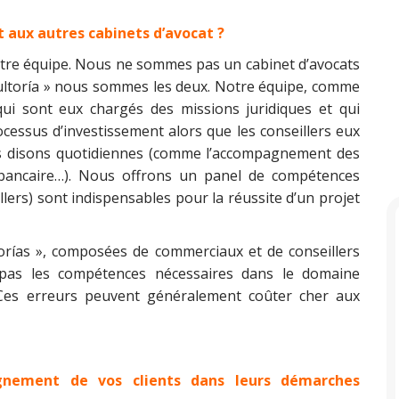
t aux autres cabinets d’avocat ?
otre équipe. Nous ne sommes pas un cabinet d’avocats
ltoría » nous sommes les deux. Notre équipe, comme
ui sont eux chargés des missions juridiques et qui
cessus d’investissement alors que les conseillers eux
ns disons quotidiennes (comme l’accompagnement des
e bancaire…). Nous offrons un panel de compétences
illers) sont indispensables pour la réussite d’un projet
orías », composées de commerciaux et de conseillers
 pas les compétences nécessaires dans le domaine
 Ces erreurs peuvent généralement coûter cher aux
agnement de vos clients dans leurs démarches