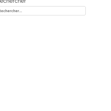
echercher
chercher :