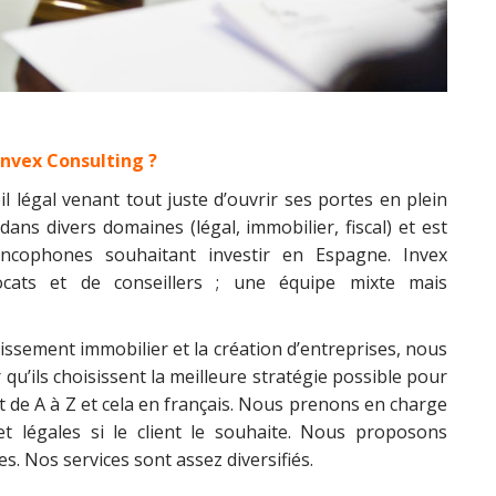
nvex Consulting ?
l légal venant tout juste d’ouvrir ses portes en plein
ans divers domaines (légal, immobilier, fiscal) et est
rancophones souhaitant investir en Espagne. Invex
cats et de conseillers ; une équipe mixte mais
tissement immobilier et la création d’entreprises, nous
u’ils choisissent la meilleure stratégie possible pour
de A à Z et cela en français. Nous prenons en charge
 et légales si le client le souhaite. Nous proposons
. Nos services sont assez diversifiés.