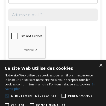
×
Ce site Web utilise des cookies
Notre site Web utilise des cookies pour améliorer l'expérience
utilisateur. En utilisant notre site Web, vous acceptez tous les
cookies conformément à notre Politique relative aux cookies.
En
savoir plus
Rechercher
STRICTEMENT NÉCESSAIRES
PERFORMANCE
Rechercher :
CIBLAGE
FONCTIONNALITÉ