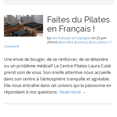
Faites du Pilates
en Français !
by
Les français en Espagne
on
25 juin
2014
in
Bien-être & Loisirs
,
Bons plans
•
1
Comment
Une envie de bouger, de se renforcer, de se détendre
ou un problème médical? Le Centre Pilates Laura Culat
prend soin de vous. Son oreille attentive nous accueille
dans son centre à l’atmosphère tranquille et agréable.
Elle nous entraîne dans cet univers qui la passionne en
répondant à nos questions :
Read more →