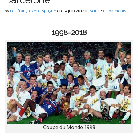
by
Les français en Espagne
on
14 juin 2018
in
Actus
•
0 Comments
1998-2018
Coupe du Monde 1998