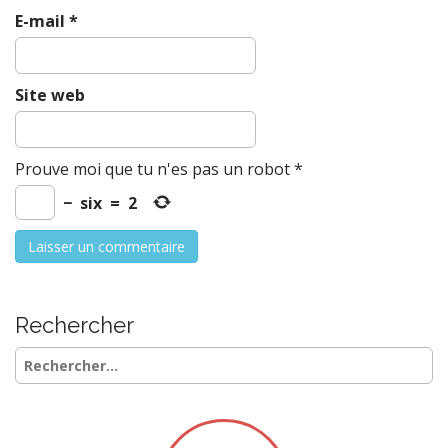
E-mail
*
Site web
Prouve moi que tu n'es pas un robot
*
−
six
=
2
Rechercher
Rechercher :