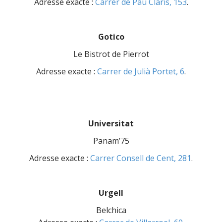
Adresse exacte :
Carrer de Pau Claris, 153
.
Gotico
Le Bistrot de Pierrot
Adresse exacte :
Carrer de Julià Portet, 6
.
Universitat
Panam’75
Adresse exacte :
Carrer Consell de Cent, 281
.
Urgell
Belchica