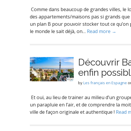
Comme dans beaucoup de grandes villes, le l
des appartements/maisons pas si grands que ça
un plan B pour pouvoir stocker tout ce qu’on p
le monde le sait déjà, on…
Read more →
Découvrir Ba
enfin possibl
by
Les français en Espagne
o
Et oui, au lieu de trainer au milieu d’un group
un parapluie en l’air, et de comprendre la mo
ville de façon originale et authentique !
Read 