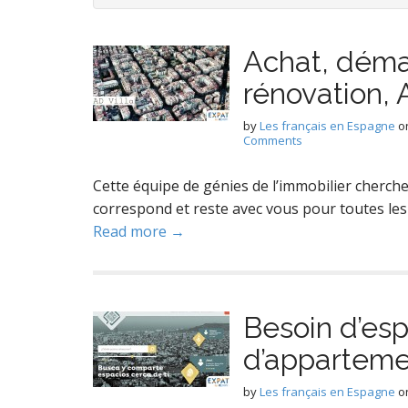
Achat, déma
rénovation, 
by
Les français en Espagne
o
Comments
Cette équipe de génies de l’immobilier cherche
correspond et reste avec vous pour toutes les
Read more →
Besoin d’es
d’appartemen
by
Les français en Espagne
o