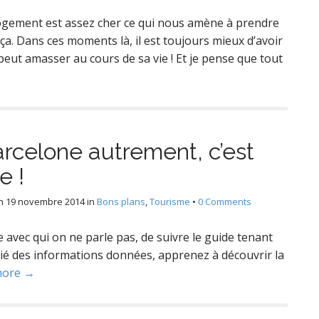
ogement est assez cher ce qui nous amène à prendre
. Dans ces moments là, il est toujours mieux d’avoir
eut amasser au cours de sa vie ! Et je pense que tout
rcelone autrement, c’est
e !
n
19 novembre 2014
in
Bons plans
,
Tourisme
•
0 Comments
e avec qui on ne parle pas, de suivre le guide tenant
itié des informations données, apprenez à découvrir la
more →